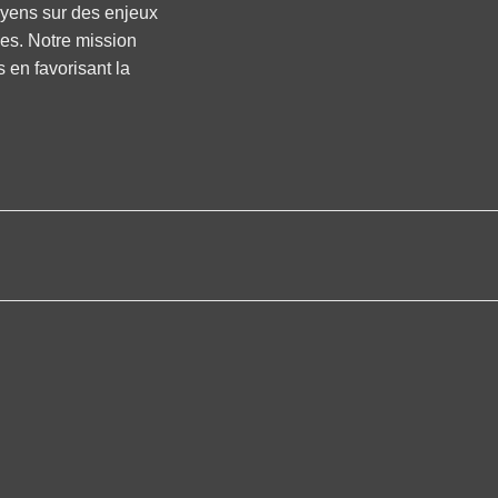
oyens sur des enjeux
ses. Notre mission
s en favorisant la