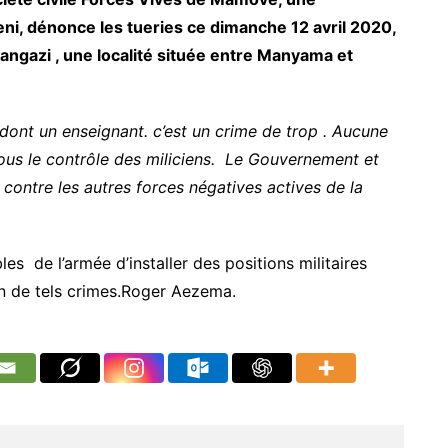
eni, dénonce les tueries ce dimanche 12 avril 2020,
angazi , une localité située entre Manyama et
dont un enseignant. c’est un crime de trop . Aucune
sous le contrôle des miliciens. Le Gouvernement et
 contre les autres forces négatives actives de la
 de l’armée d’installer des positions militaires
on de tels crimes.Roger Aezema.