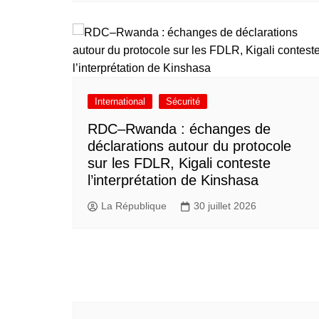
International
Sécurité
RDC–Rwanda : échanges de
déclarations autour du protocole
sur les FDLR, Kigali conteste
l’interprétation de Kinshasa
La République
30 juillet 2026