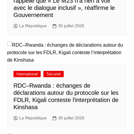
rappelle que « Le M23 n’a rien à voir
avec le dialogue inclusif », réaffirme le
Gouvernement
La République
30 juillet 2026
International
Sécurité
RDC–Rwanda : échanges de
déclarations autour du protocole sur les
FDLR, Kigali conteste l’interprétation de
Kinshasa
La République
30 juillet 2026