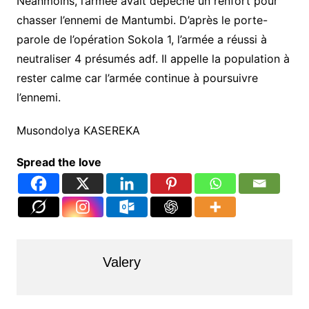
Néanmoins, l’armée avait dépêché un renfort pour
chasser l’ennemi de Mantumbi. D’après le porte-
parole de l’opération Sokola 1, l’armée a réussi à
neutraliser 4 présumés adf. Il appelle la population à
rester calme car l’armée continue à poursuivre
l’ennemi.
Musondolya KASEREKA
Spread the love
Valery