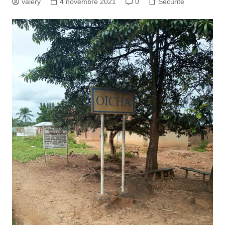
valery
4 novembre 2021
0
Sécurité