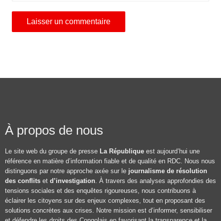
À propos de nous
Le site web du groupe de presse
La République
est aujourd’hui une
référence en matière d’information fiable et de qualité en RDC. Nous nous
distinguons par notre approche axée sur le
journalisme de résolution
des conflits
et
d’investigation
. À travers des analyses approfondies des
tensions sociales et des enquêtes rigoureuses, nous contribuons à
éclairer les citoyens sur des enjeux complexes, tout en proposant des
solutions concrètes aux crises. Notre mission est d’informer, sensibiliser
et défendre les droits des Congolais en favorisant la transparence et la