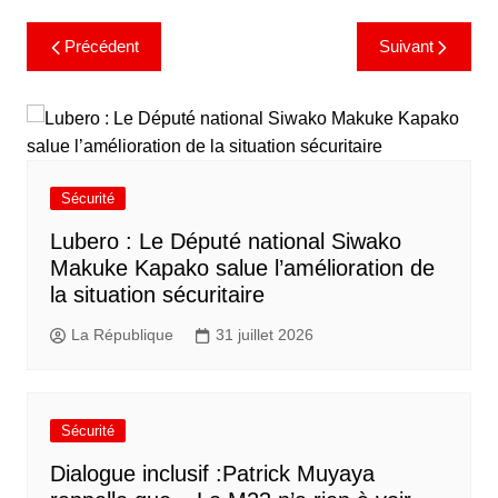
Précédent
Suivant
Sécurité
Lubero : Le Député national Siwako
Makuke Kapako salue l’amélioration de
la situation sécuritaire
La République
31 juillet 2026
Sécurité
Dialogue inclusif :Patrick Muyaya