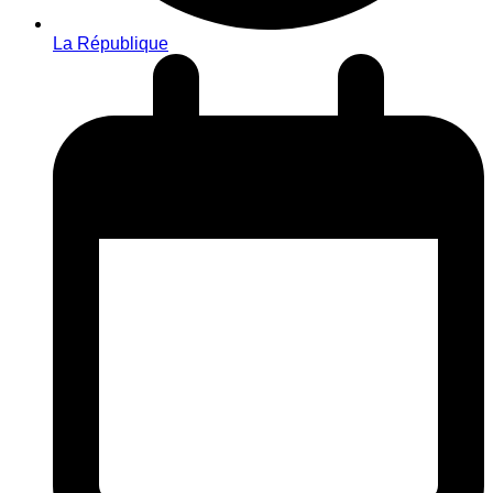
La République