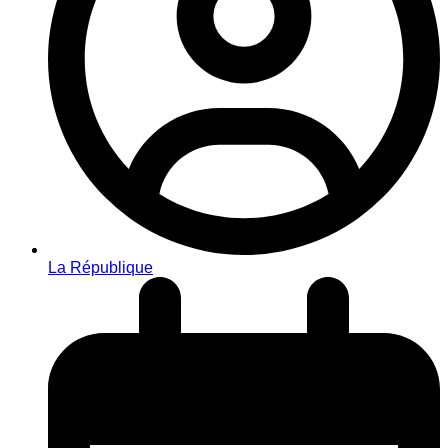
La République