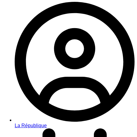
La République