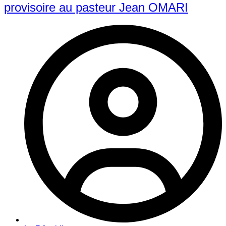
provisoire au pasteur Jean OMARI