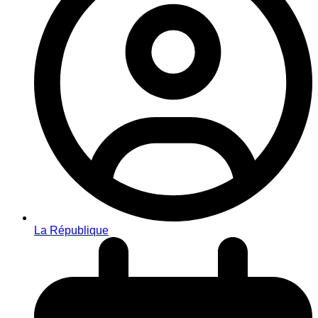
La République