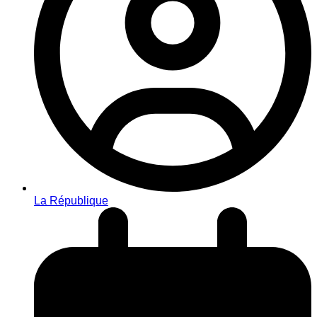
La République