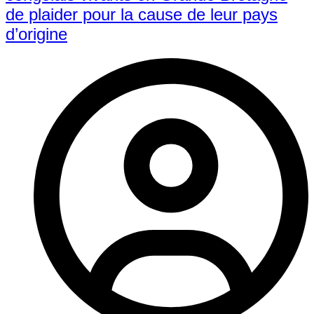
de plaider pour la cause de leur pays
d’origine