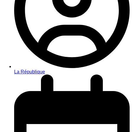
La République