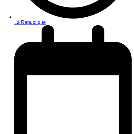
La République