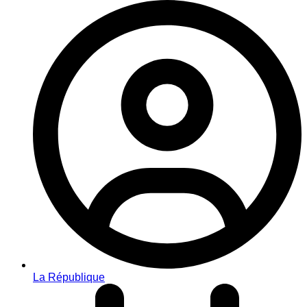
La République