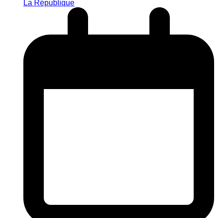
La République