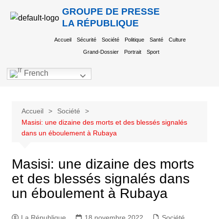
GROUPE DE PRESSE
LA RÉPUBLIQUE
Accueil
Sécurité
Société
Politique
Santé
Culture
Grand-Dossier
Portrait
Sport
French
Accueil
Société
Masisi: une dizaine des morts et des blessés signalés
dans un éboulement à Rubaya
Masisi: une dizaine des morts
et des blessés signalés dans
un éboulement à Rubaya
La République
18 novembre 2022
Société