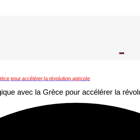
èce pour accélérer la révolution agricole
ique avec la Grèce pour accélérer la révolu