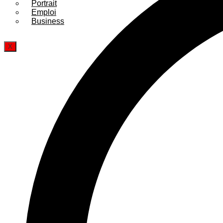
Portrait
Emploi
Business
X