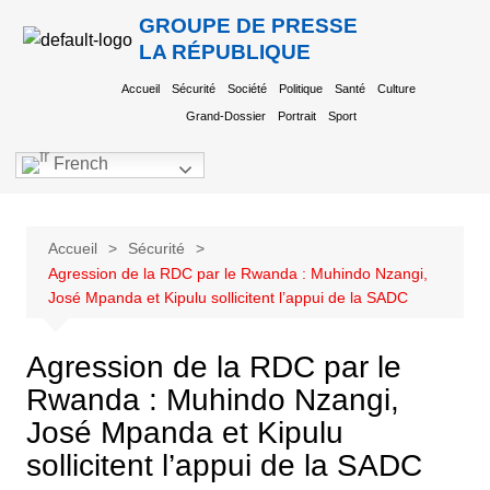
GROUPE DE PRESSE
LA RÉPUBLIQUE
Accueil
Sécurité
Société
Politique
Santé
Culture
Grand-Dossier
Portrait
Sport
French
Accueil
Sécurité
Agression de la RDC par le Rwanda : Muhindo Nzangi,
José Mpanda et Kipulu sollicitent l’appui de la SADC
Agression de la RDC par le
Rwanda : Muhindo Nzangi,
José Mpanda et Kipulu
sollicitent l’appui de la SADC