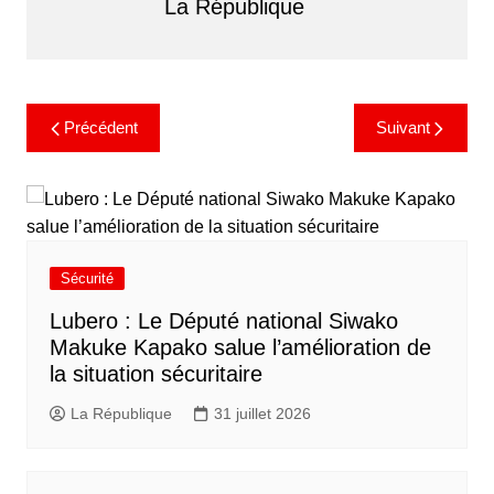
La République
Précédent
Suivant
Sécurité
Lubero : Le Député national Siwako
Makuke Kapako salue l’amélioration de
la situation sécuritaire
La République
31 juillet 2026