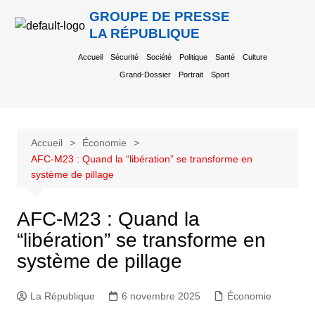
GROUPE DE PRESSE
LA RÉPUBLIQUE
Accueil
Sécurité
Société
Politique
Santé
Culture
Grand-Dossier
Portrait
Sport
Accueil
Économie
AFC-M23 : Quand la “libération” se transforme en
système de pillage
AFC-M23 : Quand la
“libération” se transforme en
système de pillage
La République
6 novembre 2025
Économie