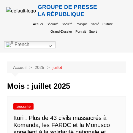
GROUPE DE PRESSE
LA RÉPUBLIQUE
Accueil
Sécurité
Société
Politique
Santé
Culture
Grand-Dossier
Portrait
Sport
French
Accueil
2025
juillet
Mois :
juillet 2025
Sécurité
Ituri : Plus de 43 civils massacrés à
Komanda, les FARDC et la Monusco
appellent à la solidarité nationale et