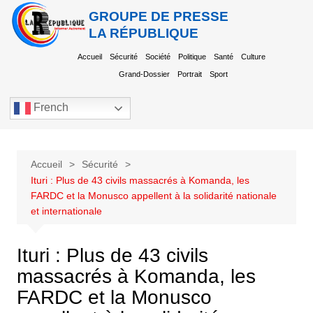
GROUPE DE PRESSE
LA RÉPUBLIQUE
Accueil
Sécurité
Société
Politique
Santé
Culture
Grand-Dossier
Portrait
Sport
French
Accueil
Sécurité
Ituri : Plus de 43 civils massacrés à Komanda, les
FARDC et la Monusco appellent à la solidarité nationale
et internationale
Ituri : Plus de 43 civils
massacrés à Komanda, les
FARDC et la Monusco