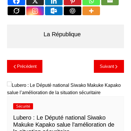
La République
Précédent
Suivant
Sécurité
Lubero : Le Député national Siwako
Makuke Kapako salue l’amélioration de