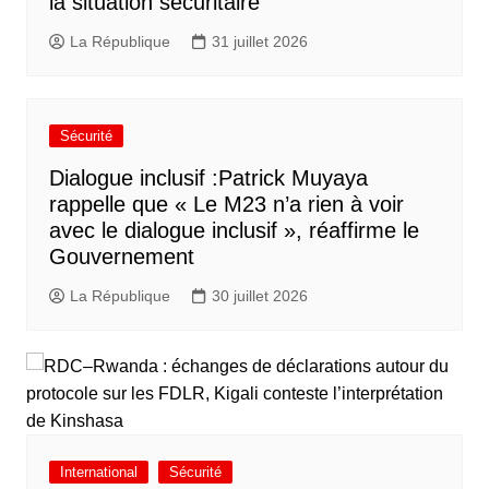
la situation sécuritaire
La République
31 juillet 2026
Sécurité
Dialogue inclusif :Patrick Muyaya
rappelle que « Le M23 n’a rien à voir
avec le dialogue inclusif », réaffirme le
Gouvernement
La République
30 juillet 2026
International
Sécurité