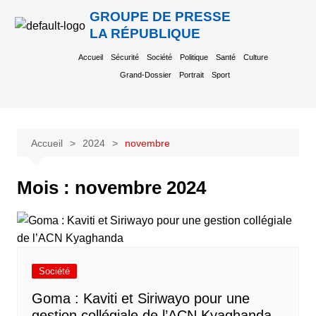
GROUPE DE PRESSE
LA RÉPUBLIQUE
Accueil
Sécurité
Société
Politique
Santé
Culture
Grand-Dossier
Portrait
Sport
Accueil
2024
novembre
Mois :
novembre 2024
Société
Goma : Kaviti et Siriwayo pour une
gestion collégiale de l’ACN Kyaghanda