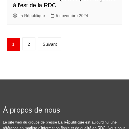
à l’est de la RDC
La République
5 novembre 2024
1
2
Suivant
À propos de nous
Le site web du groupe de presse
La République
est aujourd’hui une
référence en matière d’information fiable et de qualité en RDC. Nous nous