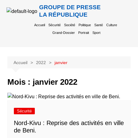
GROUPE DE PRESSE
LA RÉPUBLIQUE
Accueil
Sécurité
Société
Politique
Santé
Culture
Grand-Dossier
Portrait
Sport
Accueil
2022
janvier
Mois :
janvier 2022
Sécurité
Nord-Kivu : Reprise des activités en ville
de Beni.