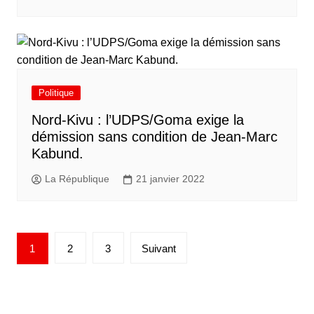
Politique
Nord-Kivu : l’UDPS/Goma exige la
démission sans condition de Jean-Marc
Kabund.
La République
21 janvier 2022
1
2
3
Suivant