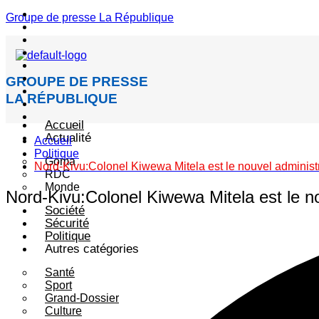
Menu
Groupe de presse La République
GROUPE DE PRESSE
LA RÉPUBLIQUE
Accueil
Actualité
Accueil
Politique
Goma
Nord-Kivu:Colonel Kiwewa Mitela est le nouvel administra
RDC
Monde
Nord-Kivu:Colonel Kiwewa Mitela est le no
Société
Sécurité
Politique
Autres catégories
Santé
Sport
Grand-Dossier
Culture