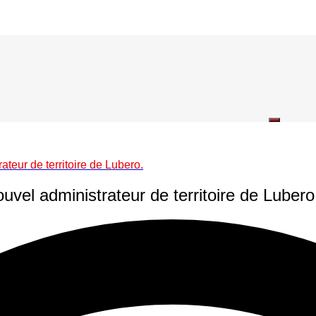
teur de territoire de Lubero.
uvel administrateur de territoire de Lubero