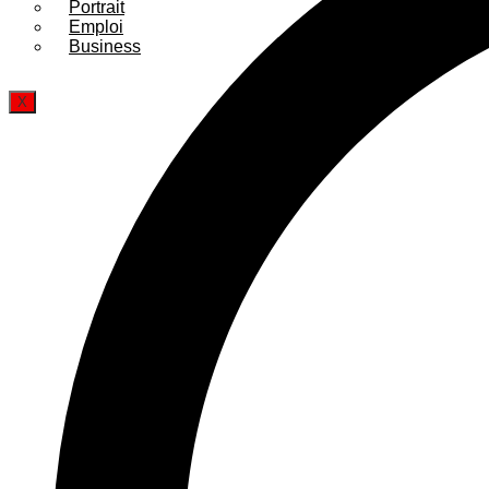
Portrait
Emploi
Business
X