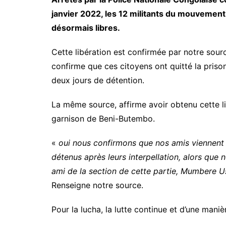
janvier 2022, les 12 militants du mouvemen
désormais libres.
Cette libération est confirmée par notre sou
confirme que ces citoyens ont quitté la pris
deux jours de détention.
La même source, affirme avoir obtenu cette libé
garnison de Beni-Butembo.
«
oui nous confirmons que nos amis viennent d’
détenus après leurs interpellation, alors que 
ami de la section de cette partie, Mumbere Us
Renseigne notre source.
Pour la lucha, la lutte continue et d’une maniè