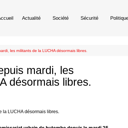
ccueil
Actualité
Société
Sécurité
Politiqu
rdi, les militants de la LUCHA désormais libres.
puis mardi, les
A désormais libres.
comissariat urbain de butembo depuis le mardi 25