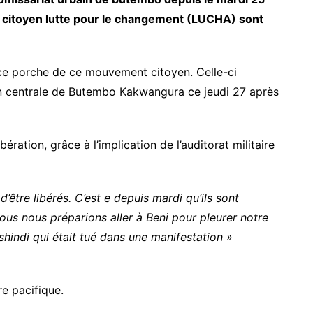
t citoyen lutte pour le changement (LUCHA) sont
rce porche de ce mouvement citoyen. Celle-ci
on centrale de Butembo Kakwangura ce jeudi 27 après
ration, grâce à l’implication de l’auditorat militaire
être libérés. C’est e depuis mardi qu’ils sont
nous nous préparions aller à Beni pour pleurer notre
hindi qui était tué dans une manifestation »
re pacifique.