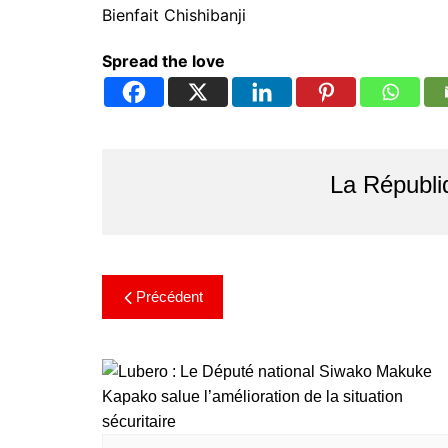
Bienfait Chishibanji
Spread the love
La Républi
Précédent