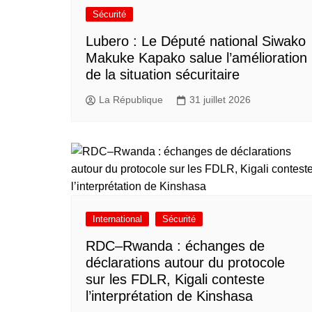
Sécurité
Lubero : Le Député national Siwako
Makuke Kapako salue l’amélioration
de la situation sécuritaire
La République
31 juillet 2026
International
Sécurité
RDC–Rwanda : échanges de
déclarations autour du protocole
sur les FDLR, Kigali conteste
l’interprétation de Kinshasa