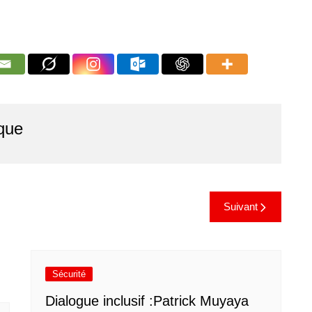
que
Suivant
Sécurité
Dialogue inclusif :Patrick Muyaya