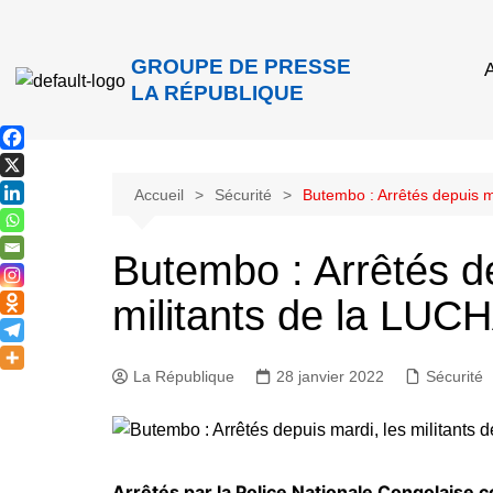
GROUPE DE PRESSE
A
LA RÉPUBLIQUE
Accueil
Sécurité
Butembo : Arrêtés depuis ma
Butembo : Arrêtés de
militants de la LUCH
La République
28 janvier 2022
Sécurité
Arrêtés par la Police Nationale Congolaise 