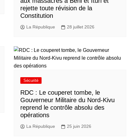
aux massacres à Beni et Ituri et
rejette toute révision de la
Constitution
La République
28 juillet 2026
Sécurité
RDC : Le couperet tombe, le
Gouverneur Militaire du Nord-Kivu
reprend le contrôle absolu des
opérations
La République
25 juin 2026