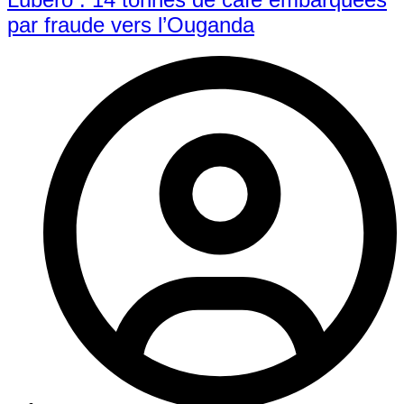
par fraude vers l’Ouganda