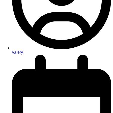
valery