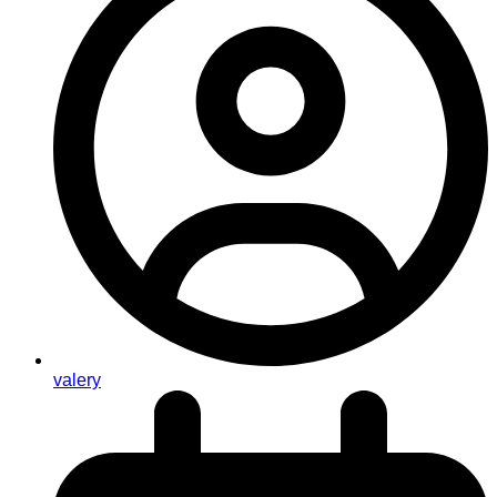
valery