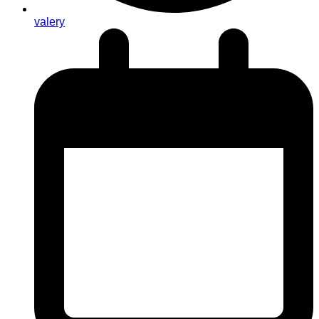
valery