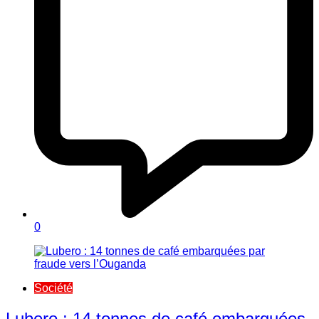
0
Société
Lubero : 14 tonnes de café embarquées