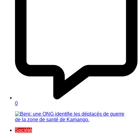
0
Société