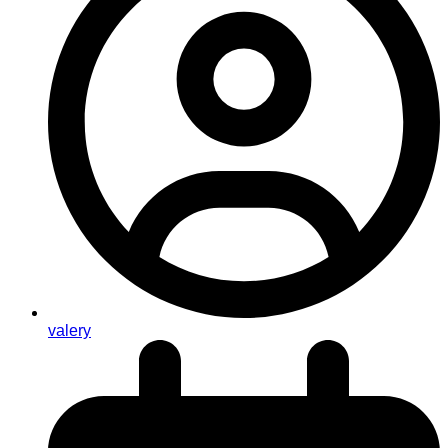
valery