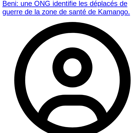
Beni: une ONG identifie les déplacés de
guerre de la zone de santé de Kamango.