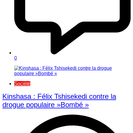
0
Société
Kinshasa : Félix Tshisekedi contre la
drogue populaire »Bombé »