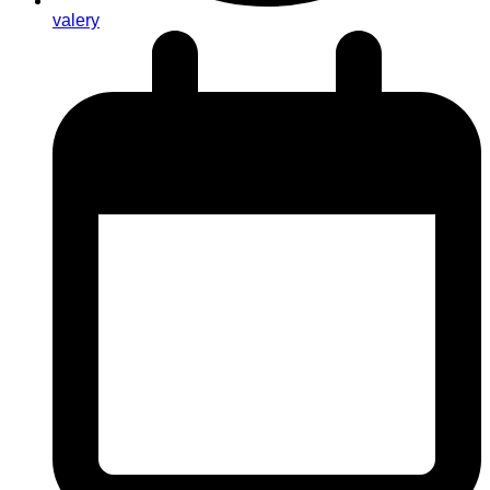
valery