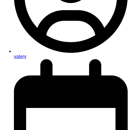
valery