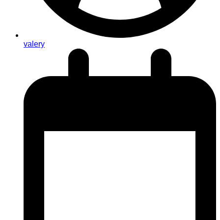
valery