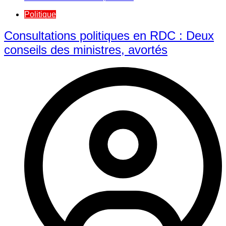
Politique
Consultations politiques en RDC : Deux
conseils des ministres, avortés