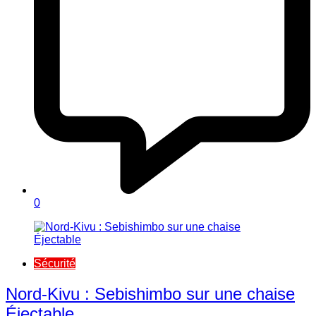
0
Sécurité
Nord-Kivu : Sebishimbo sur une chaise
Éjectable