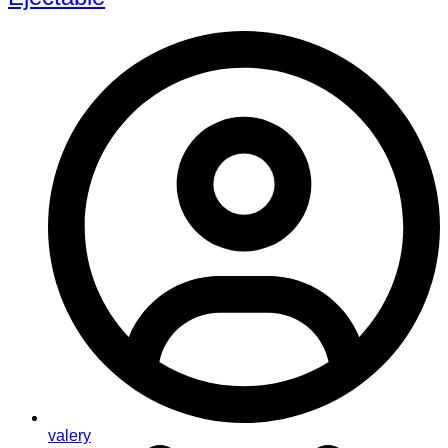
valery