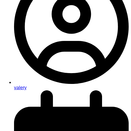
valery