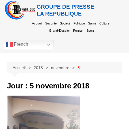
GROUPE DE PRESSE
LA RÉPUBLIQUE
Accueil
Sécurité
Société
Politique
Santé
Culture
Grand-Dossier
Portrait
Sport
French
Accueil
2018
novembre
5
Jour :
5 novembre 2018