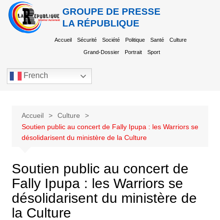
GROUPE DE PRESSE
LA RÉPUBLIQUE
Accueil
Sécurité
Société
Politique
Santé
Culture
Grand-Dossier
Portrait
Sport
French
Accueil
Culture
Soutien public au concert de Fally Ipupa : les Warriors se
désolidarisent du ministère de la Culture
Soutien public au concert de
Fally Ipupa : les Warriors se
désolidarisent du ministère de
la Culture