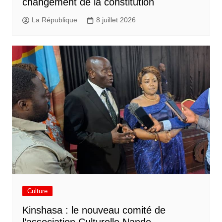
changement de la constitution
La République
8 juillet 2026
Culture
Kinshasa : le nouveau comité de