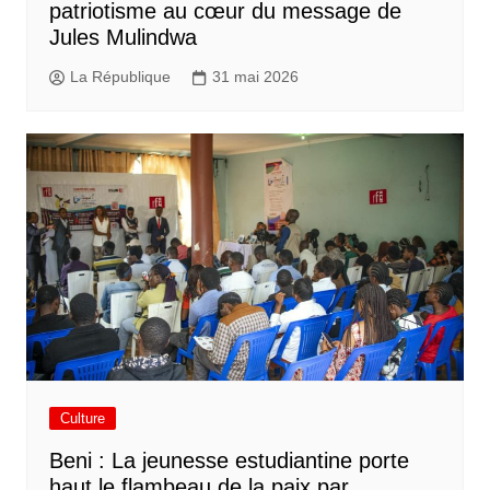
patriotisme au cœur du message de
Jules Mulindwa
La République
31 mai 2026
Culture
Beni : La jeunesse estudiantine porte
haut le flambeau de la paix par