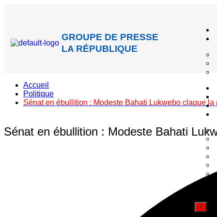
GROUPE DE PRESSE
LA RÉPUBLIQUE
Accueil
Politique
Sénat en ébullition : Modeste Bahati Lukwebo claque la 
Sénat en ébullition : Modeste Bahati Luk
X