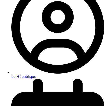
La République