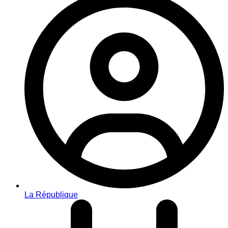
La République