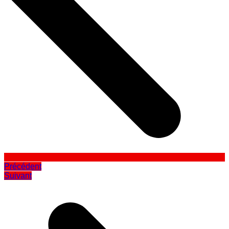
Précédent
Suivant