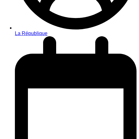
La République