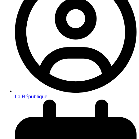
La République