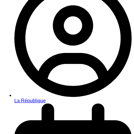
La République