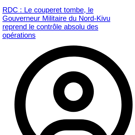
RDC : Le couperet tombe, le
Gouverneur Militaire du Nord-Kivu
reprend le contrôle absolu des
opérations