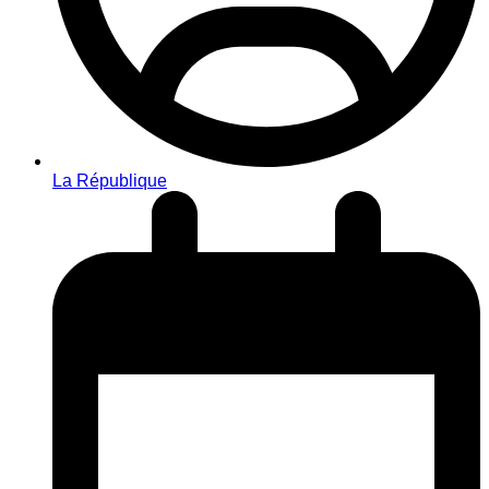
La République