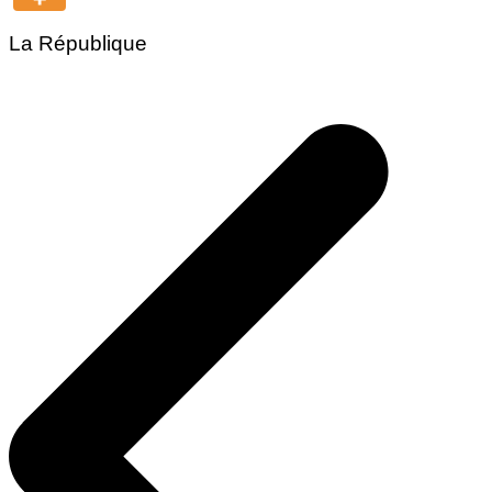
La République
Navigation
de
l’article