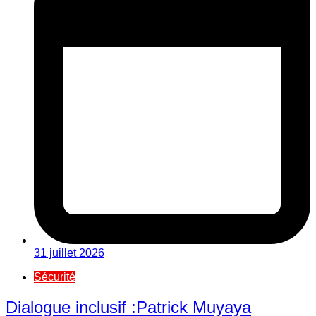
31 juillet 2026
Sécurité
Dialogue inclusif :Patrick Muyaya