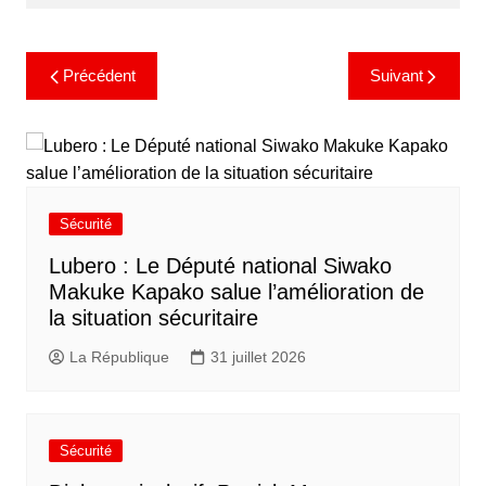
Précédent
Suivant
Sécurité
Lubero : Le Député national Siwako
Makuke Kapako salue l’amélioration de
la situation sécuritaire
La République
31 juillet 2026
Sécurité