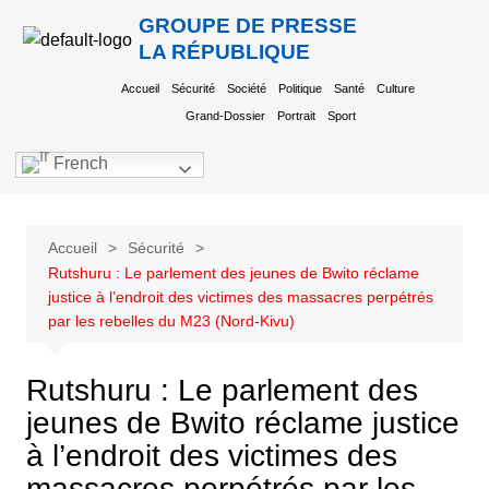
GROUPE DE PRESSE
LA RÉPUBLIQUE
Accueil
Sécurité
Société
Politique
Santé
Culture
Grand-Dossier
Portrait
Sport
French
Accueil
Sécurité
Rutshuru : Le parlement des jeunes de Bwito réclame
justice à l’endroit des victimes des massacres perpétrés
par les rebelles du M23 (Nord-Kivu)
Rutshuru : Le parlement des
jeunes de Bwito réclame justice
à l’endroit des victimes des
massacres perpétrés par les