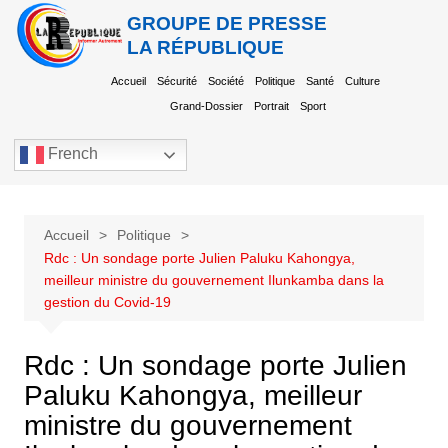
GROUPE DE PRESSE
LA RÉPUBLIQUE
Accueil
Sécurité
Société
Politique
Santé
Culture
Grand-Dossier
Portrait
Sport
French
Accueil
Politique
Rdc : Un sondage porte Julien Paluku Kahongya,
meilleur ministre du gouvernement Ilunkamba dans la
gestion du Covid-19
Rdc : Un sondage porte Julien
Paluku Kahongya, meilleur
ministre du gouvernement