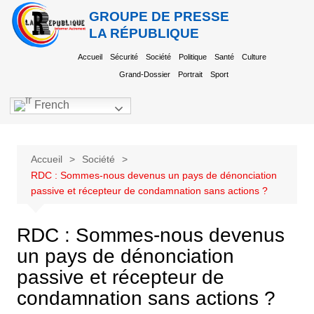
GROUPE DE PRESSE
LA RÉPUBLIQUE
Accueil
Sécurité
Société
Politique
Santé
Culture
Grand-Dossier
Portrait
Sport
French
Accueil
Société
RDC : Sommes-nous devenus un pays de dénonciation
passive et récepteur de condamnation sans actions ?
RDC : Sommes-nous devenus
un pays de dénonciation
passive et récepteur de
condamnation sans actions ?