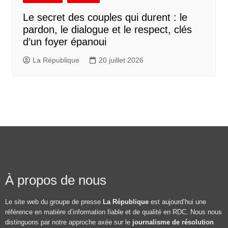
Le secret des couples qui durent : le
pardon, le dialogue et le respect, clés
d’un foyer épanoui
La République
20 juillet 2026
À propos de nous
Le site web du groupe de presse
La République
est aujourd’hui une
référence en matière d’information fiable et de qualité en RDC. Nous nous
distinguons par notre approche axée sur le
journalisme de résolution