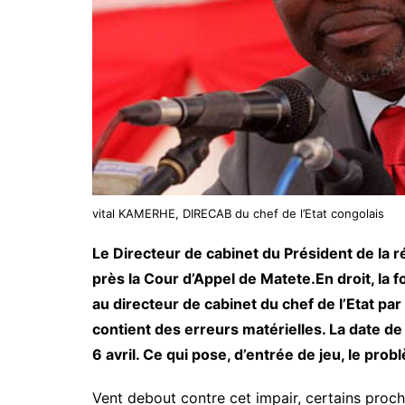
vital KAMERHE, DIRECAB du chef de l’Etat congolais
Le Directeur de cabinet du Président de la 
près la Cour d’Appel de Matete.En droit, la f
au directeur de cabinet du chef de l’Etat pa
contient des erreurs matérielles. La date de l
6 avril. Ce qui pose, d’entrée de jeu, le prob
Vent debout contre cet impair, certains proch