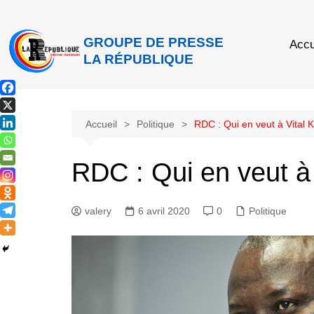
GROUPE DE PRESSE
Accu
LA RÉPUBLIQUE
Accueil
Politique
RDC : Qui en veut à Vita
RDC : Qui en veut 
valery
6 avril 2020
0
Politique