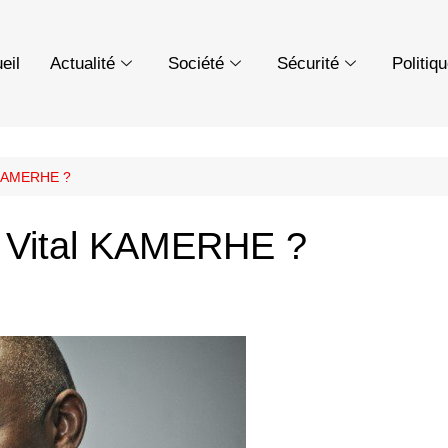
eil
Actualité
Société
Sécurité
Politiq
l KAMERHE ?
à Vital KAMERHE ?