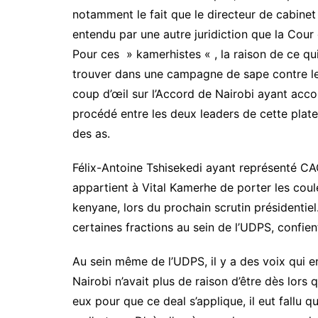
notamment le fait que le directeur de cabinet
entendu par une autre juridiction que la Cour 
Pour ces » kamerhistes « , la raison de ce qu
trouver dans une campagne de sape contre leu
coup d’œil sur l’Accord de Nairobi ayant acc
procédé entre les deux leaders de cette plat
des as.
Félix-Antoine Tshisekedi ayant représenté CAC
appartient à Vital Kamerhe de porter les coul
kenyane, lors du prochain scrutin présidenti
certaines fractions au sein de l’UDPS, confien
Au sein même de l’UDPS, il y a des voix qui e
Nairobi n’avait plus de raison d’être dès lors
eux pour que ce deal s’applique, il eut fallu q