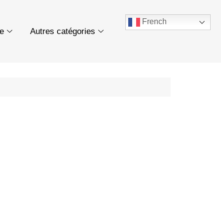
French
ue
Autres catégories