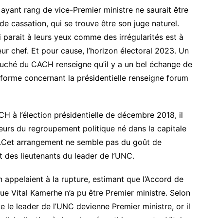
 ayant rang de vice-Premier ministre ne saurait être
de cassation, qui se trouve être son juge naturel.
i parait à leurs yeux comme des irrégularités est à
r chef. Et pour cause, l’horizon électoral 2023. Un
ouché du CACH renseigne qu’il y a un bel échange de
eforme concernant la présidentielle renseigne forum
H à l’élection présidentielle de décembre 2018, il
eurs du regroupement politique né dans la capitale
el.Cet arrangement ne semble pas du goût de
t des lieutenants du leader de l’UNC.
n appelaient à la rupture, estimant que l’Accord de
 que Vital Kamerhe n’a pu être Premier ministre. Selon
ue le leader de l’UNC devienne Premier ministre, or il