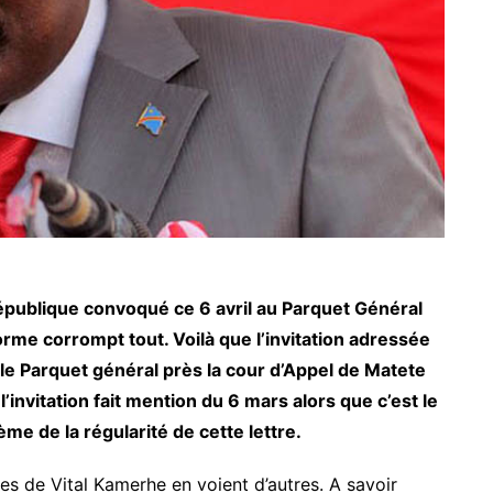
république convoqué ce 6 avril au Parquet Général
orme corrompt tout. Voilà que l’invitation adressée
r le Parquet général près la cour d’Appel de Matete
’invitation fait mention du 6 mars alors que c’est le
lème de la régularité de cette lettre.
es de Vital Kamerhe en voient d’autres. A savoir