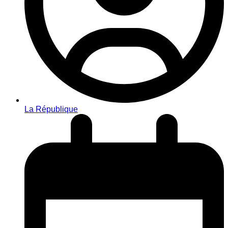
La République