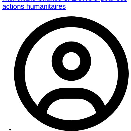
actions humanitaires