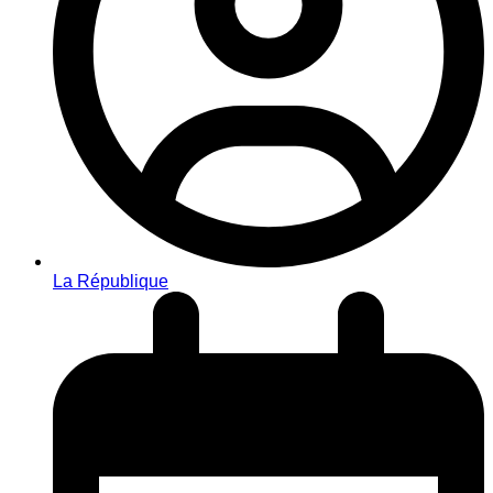
La République