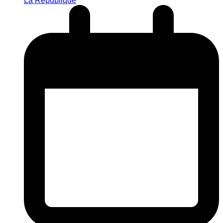
La République