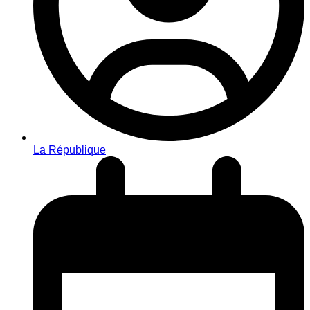
La République