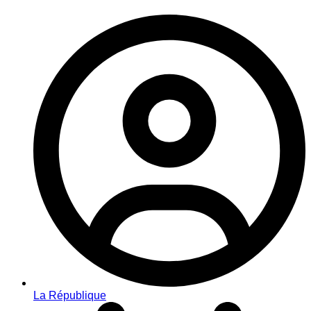
La République