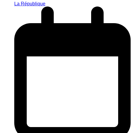
La République