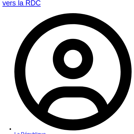
vers la RDC