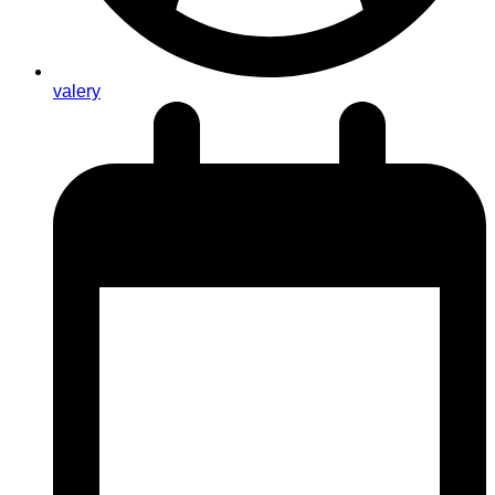
valery