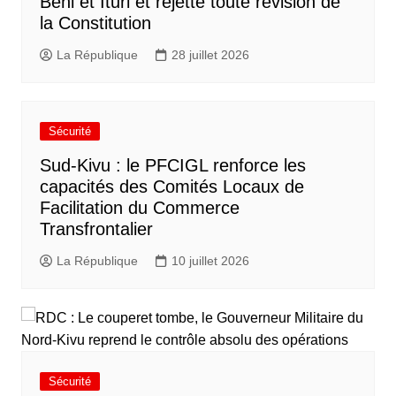
Beni et Ituri et rejette toute révision de
la Constitution
La République
28 juillet 2026
Sécurité
Sud-Kivu : le PFCIGL renforce les
capacités des Comités Locaux de
Facilitation du Commerce
Transfrontalier
La République
10 juillet 2026
Sécurité