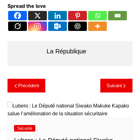
Spread the love
La République
Précédent
Suivant
Sécurité