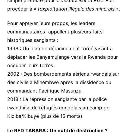
simple prétexte pour «
déstabiliser la RDC
» et
procéder à «
l’exploitation illégale des minerais
».
​Pour appuyer leurs propos, les leaders
communautaires rappellent plusieurs faits
historiques sanglants :
​1996 : Un plan de déracinement forcé visant à
déplacer les Banyamulenge vers le Rwanda pour
occuper leurs terres.
​2002 : Des bombardements aériens rwandais sur
des civils à Minembwe après la dissidence du
commandant Pacifique Masunzu.
​2018 : La répression sanglante par la police
rwandaise de réfugiés congolais au camp de
Kiziba/Kibuye (plus de 15 morts).
​Le RED TABARA : Un outil de destruction ?