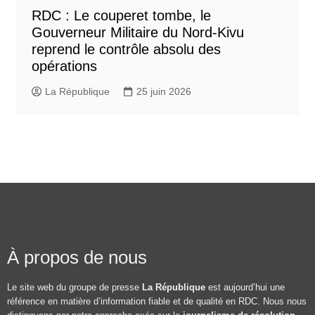
RDC : Le couperet tombe, le
Gouverneur Militaire du Nord-Kivu
reprend le contrôle absolu des
opérations
La République
25 juin 2026
À propos de nous
Le site web du groupe de presse
La République
est aujourd’hui une
référence en matière d’information fiable et de qualité en RDC. Nous nous