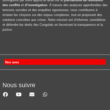
distinguons par notre approche axée sur le
journalisme de résolution
des conflits
et
d’investigation
. À travers des analyses approfondies des
tensions sociales et des enquêtes rigoureuses, nous contribuons à
éclairer les citoyens sur des enjeux complexes, tout en proposant des
solutions concrètes aux crises. Notre mission est d’informer, sensibiliser
et défendre les droits des Congolais en favorisant la transparence et la
justice.
Nos axes
Nous suivre