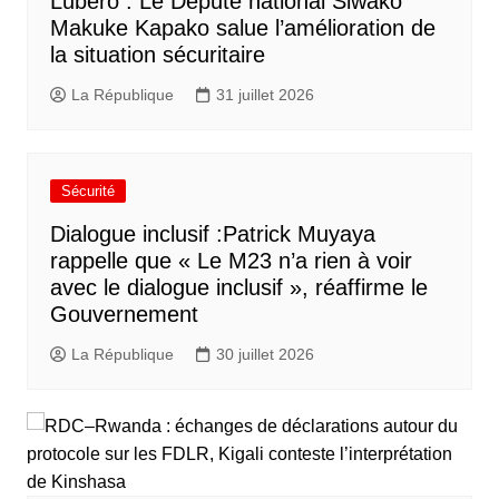
Lubero : Le Député national Siwako
Makuke Kapako salue l’amélioration de
la situation sécuritaire
La République
31 juillet 2026
Sécurité
Dialogue inclusif :Patrick Muyaya
rappelle que « Le M23 n’a rien à voir
avec le dialogue inclusif », réaffirme le
Gouvernement
La République
30 juillet 2026