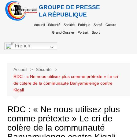
GROUPE DE PRESSE
LA RÉPUBLIQUE
Accueil
Sécurité
Société
Politique
Santé
Culture
Grand-Dossier
Portrait
Sport
French
Accueil
Sécurité
RDC : « Ne nous utilisez plus comme prétexte » Le cri
de colère de la communauté Banyamulenge contre
Kigali
RDC : « Ne nous utilisez plus
comme prétexte » Le cri de
colère de la communauté
Banyamulenge contre Kigali