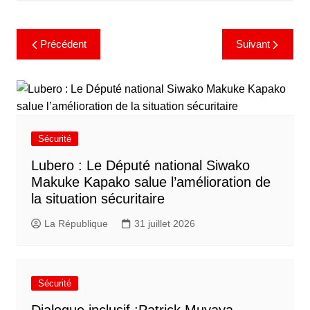
Précédent
Suivant
Sécurité
Lubero : Le Député national Siwako
Makuke Kapako salue l’amélioration de
la situation sécuritaire
La République
31 juillet 2026
Sécurité