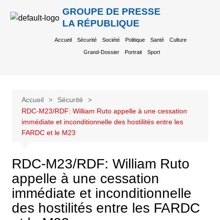
GROUPE DE PRESSE
LA RÉPUBLIQUE
Accueil
Sécurité
Société
Politique
Santé
Culture
Grand-Dossier
Portrait
Sport
Accueil
Sécurité
RDC-M23/RDF: William Ruto appelle à une cessation
immédiate et inconditionnelle des hostilités entre les
FARDC et le M23
RDC-M23/RDF: William Ruto
appelle à une cessation
immédiate et inconditionnelle
des hostilités entre les FARDC