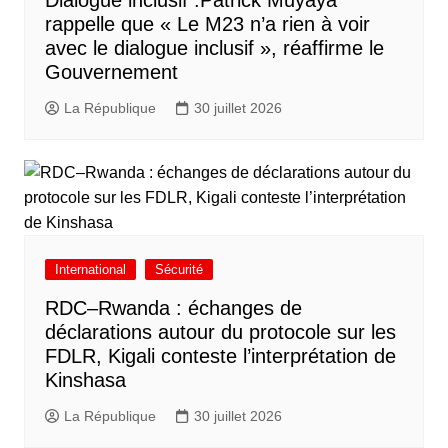
Dialogue inclusif :Patrick Muyaya
rappelle que « Le M23 n’a rien à voir
avec le dialogue inclusif », réaffirme le
Gouvernement
La République
30 juillet 2026
International
Sécurité
RDC–Rwanda : échanges de
déclarations autour du protocole sur les
FDLR, Kigali conteste l’interprétation de
Kinshasa
La République
30 juillet 2026