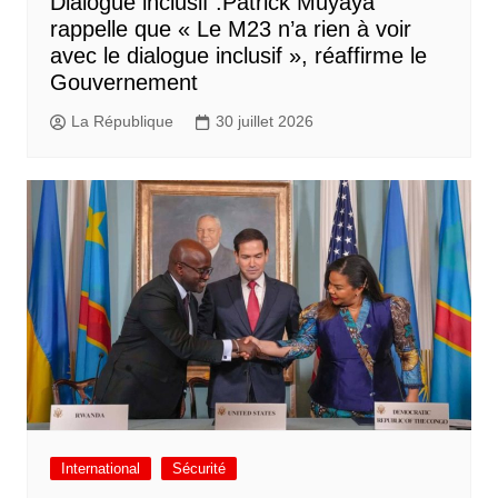
Dialogue inclusif :Patrick Muyaya
rappelle que « Le M23 n’a rien à voir
avec le dialogue inclusif », réaffirme le
Gouvernement
La République
30 juillet 2026
International
Sécurité