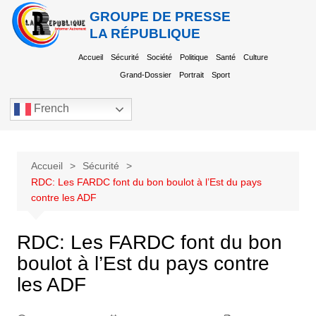
GROUPE DE PRESSE
LA RÉPUBLIQUE
Accueil
Sécurité
Société
Politique
Santé
Culture
Grand-Dossier
Portrait
Sport
French
Accueil
Sécurité
RDC: Les FARDC font du bon boulot à l’Est du pays
contre les ADF
RDC: Les FARDC font du bon
boulot à l’Est du pays contre
les ADF