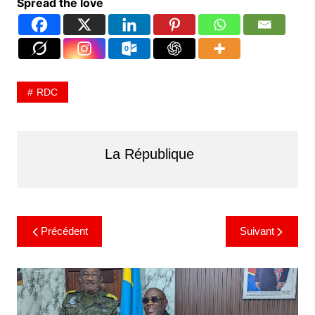
Spread the love
RDC
La République
Précédent
Suivant