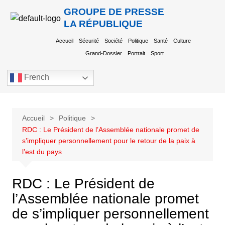
GROUPE DE PRESSE
LA RÉPUBLIQUE
Accueil
Sécurité
Société
Politique
Santé
Culture
Grand-Dossier
Portrait
Sport
French
Accueil
Politique
RDC : Le Président de l’Assemblée nationale promet de
s’impliquer personnellement pour le retour de la paix à
l’est du pays
RDC : Le Président de
l’Assemblée nationale promet
de s’impliquer personnellement