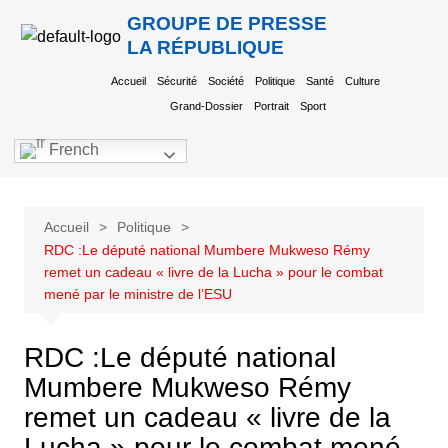
GROUPE DE PRESSE
LA RÉPUBLIQUE
Accueil
Sécurité
Société
Politique
Santé
Culture
Grand-Dossier
Portrait
Sport
French
Accueil
Politique
RDC :Le député national Mumbere Mukweso Rémy
remet un cadeau « livre de la Lucha » pour le combat
mené par le ministre de l’ESU
RDC :Le député national
Mumbere Mukweso Rémy
remet un cadeau « livre de la
Lucha » pour le combat mené