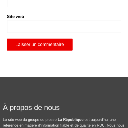
Site web
À propos de nous
Le site web du groupe de presse
La République
est aujourd’hui une
référence en matière d’information fiable et de qualité en RDC. Nous nous