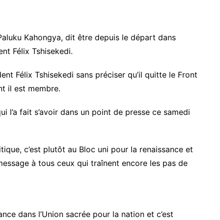
n Paluku Kahongya, dit être depuis le départ dans
nt Félix Tshisekedi.
nt Félix Tshisekedi sans préciser qu’il quitte le Front
 il est membre.
ui l’a fait s’avoir dans un point de presse ce samedi
ique, c’est plutôt au Bloc uni pour la renaissance et
ssage à tous ceux qui traînent encore les pas de
nce dans l’Union sacrée pour la nation et c’est