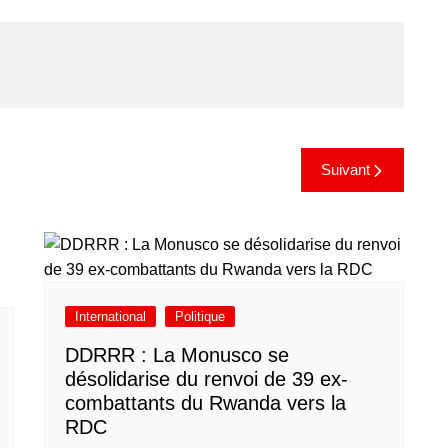
Suivant
International
Politique
DDRRR : La Monusco se
désolidarise du renvoi de 39 ex-
combattants du Rwanda vers la
RDC