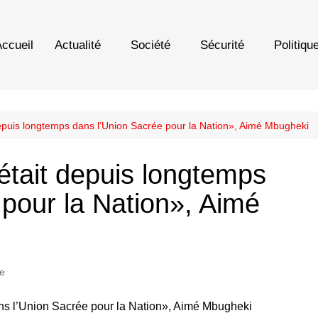
ccueil
Actualité
Société
Sécurité
Politiqu
puis longtemps dans l’Union Sacrée pour la Nation», Aimé Mbugheki
tait depuis longtemps
 pour la Nation», Aimé
ue