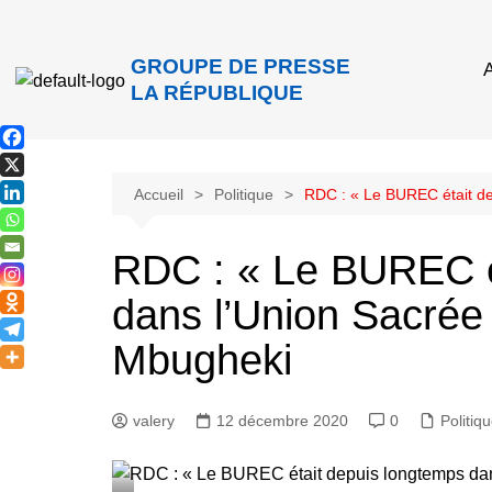
GROUPE DE PRESSE
A
LA RÉPUBLIQUE
Accueil
Politique
RDC : « Le BUREC était de
RDC : « Le BUREC é
dans l’Union Sacrée
Mbugheki
valery
12 décembre 2020
0
Politiq