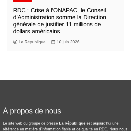
RDC : Crise à l’ONAPAC, le Conseil
d’Administration somme la Direction
générale de justifier 11 millions de
dollars américains
La République
10 juin 2026
À propos de nous
Le site web du groupe de presse
La République
est aujourd’hui une
référence en matière d’information fiable et de qualité en RDC. Nous nous