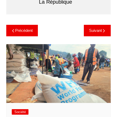
La République
Précédent
Suivant
Société