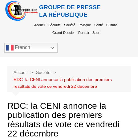
GROUPE DE PRESSE
LA RÉPUBLIQUE
Accueil
Sécurité
Société
Politique
Santé
Culture
Grand-Dossier
Portrait
Sport
French
Accueil
Société
RDC: la CENI annonce la publication des premiers
résultats de vote ce vendredi 22 décembre
RDC: la CENI annonce la
publication des premiers
résultats de vote ce vendredi
22 décembre