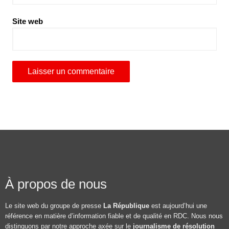
Site web
À propos de nous
Le site web du groupe de presse
La République
est aujourd’hui une
référence en matière d’information fiable et de qualité en RDC. Nous nous
distinguons par notre approche axée sur le
journalisme de résolution