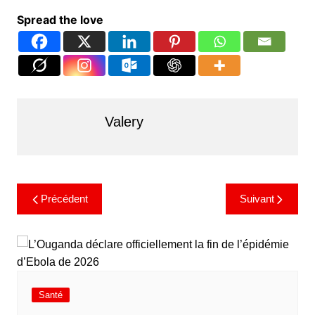
Spread the love
Valery
Précédent
Suivant
Santé