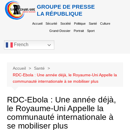
GROUPE DE PRESSE
LA RÉPUBLIQUE
Accueil
Sécurité
Société
Politique
Santé
Culture
Grand-Dossier
Portrait
Sport
French
Accueil
Santé
RDC-Ebola : Une année déjà, le Royaume-Uni Appelle la
communauté internationale à se mobiliser plus
RDC-Ebola : Une année déjà,
le Royaume-Uni Appelle la
communauté internationale à
se mobiliser plus