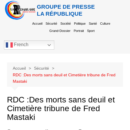
GROUPE DE PRESSE
LA RÉPUBLIQUE
Accueil
Sécurité
Société
Politique
Santé
Culture
Grand-Dossier
Portrait
Sport
French
Accueil
Sécurité
RDC :Des morts sans deuil et Cimetière tribune de Fred
Mastaki
RDC :Des morts sans deuil et
Cimetière tribune de Fred
Mastaki