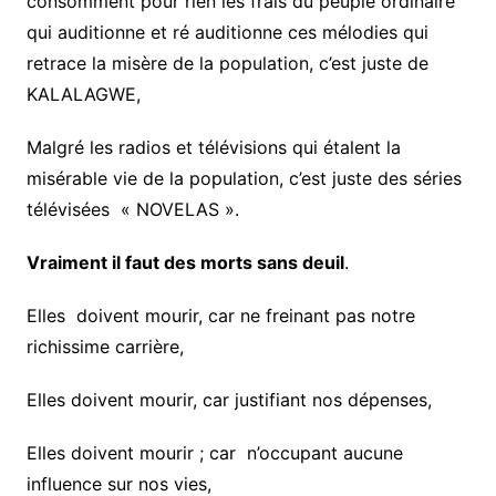
consomment pour rien les frais du peuple ordinaire
qui auditionne et ré auditionne ces mélodies qui
retrace la misère de la population, c’est juste de
KALALAGWE,
Malgré les radios et télévisions qui étalent la
misérable vie de la population, c’est juste des séries
télévisées « NOVELAS ».
Vraiment il faut des morts sans deuil
.
Elles doivent mourir, car ne freinant pas notre
richissime carrière,
Elles doivent mourir, car justifiant nos dépenses,
Elles doivent mourir ; car n’occupant aucune
influence sur nos vies,