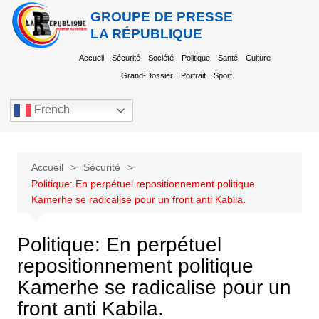
GROUPE DE PRESSE
LA RÉPUBLIQUE
Accueil
Sécurité
Société
Politique
Santé
Culture
Grand-Dossier
Portrait
Sport
French
Accueil
Sécurité
Politique: En perpétuel repositionnement politique
Kamerhe se radicalise pour un front anti Kabila.
Politique: En perpétuel
repositionnement politique
Kamerhe se radicalise pour un
front anti Kabila.