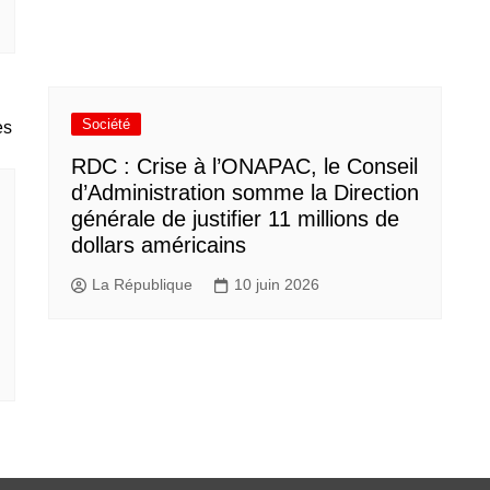
Société
RDC : Crise à l’ONAPAC, le Conseil
d’Administration somme la Direction
générale de justifier 11 millions de
dollars américains
La République
10 juin 2026