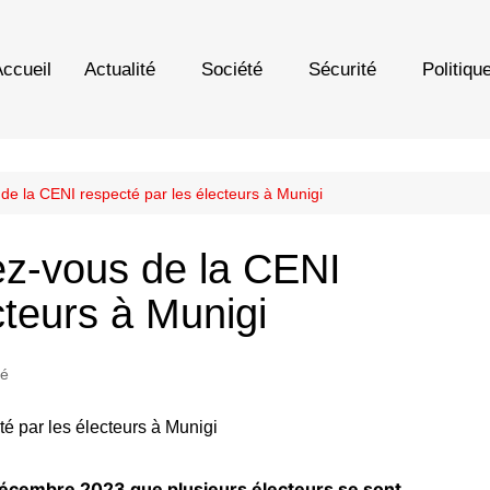
ccueil
Actualité
Société
Sécurité
Politiqu
de la CENI respecté par les électeurs à Munigi
ez-vous de la CENI
cteurs à Munigi
té
décembre 2023 que plusieurs électeurs se sont