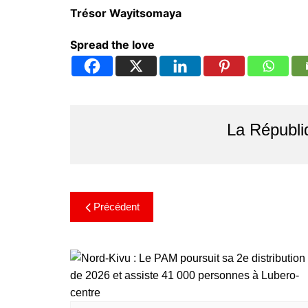
Trésor Wayitsomaya
Spread the love
La Républi
Précédent