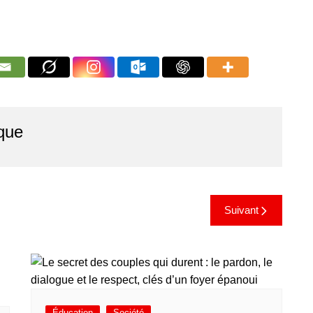
que
Suivant
Éducation
Société