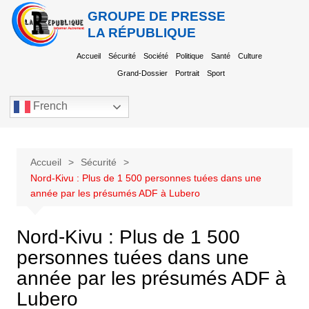
GROUPE DE PRESSE
LA RÉPUBLIQUE
Accueil
Sécurité
Société
Politique
Santé
Culture
Grand-Dossier
Portrait
Sport
French
Accueil
Sécurité
Nord-Kivu : Plus de 1 500 personnes tuées dans une
année par les présumés ADF à Lubero
Nord-Kivu : Plus de 1 500
personnes tuées dans une
année par les présumés ADF à
Lubero