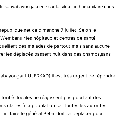
republique.net ce dimanche 7 juillet. Selon le
 W’embenu,«les hôpitaux et centres de santé
ueillent des malades de partout mais sans aucune
ure; les déplacés passent nuit dans des champs,sans
nyabayonga( LUJERKAD),il est très urgent de répondre
rités locales ne réagissent pas pourtant des
ons claires à la population car toutes les autorités
 militaire le général Peter doit se déplacer pour