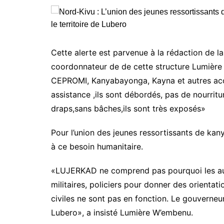
Cette alerte est parvenue à la rédaction de la
coordonnateur de de cette structure Lumière
CEPROMI, Kanyabayonga, Kayna et autres acc
assistance ,ils sont débordés, pas de nourrit
draps,sans bâches,ils sont très exposés»
Pour l’union des jeunes ressortissants de ka
à ce besoin humanitaire.
«LUJERKAD ne comprend pas pourquoi les auto
militaires, policiers pour donner des orientati
civiles ne sont pas en fonction. Le gouverneur
Lubero», a insisté Lumière W’embenu.