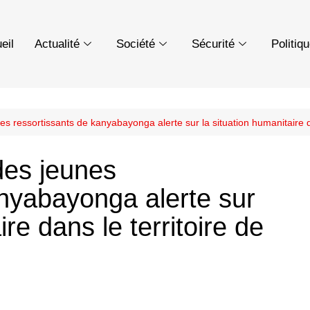
eil
Actualité
Société
Sécurité
Politiq
es ressortissants de kanyabayonga alerte sur la situation humanitaire d
des jeunes
anyabayonga alerte sur
ire dans le territoire de