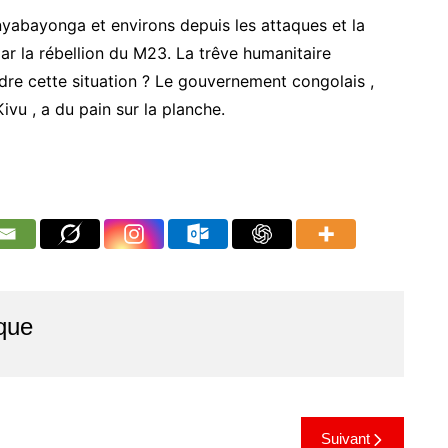
nyabayonga et environs depuis les attaques et la
par la rébellion du M23. La trêve humanitaire
dre cette situation ? Le gouvernement congolais ,
vu , a du pain sur la planche.
que
Suivant