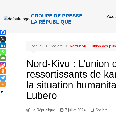
GROUPE DE PRESSE
Accu
LA RÉPUBLIQUE
Accueil
Société
Nord-Kivu : L’union des jeun
Nord-Kivu : L’union 
ressortissants de k
la situation humanita
Lubero
La République
7 juillet 2024
Société