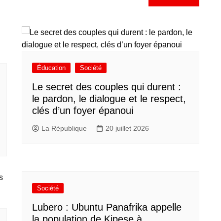
Éducation
Société
Le secret des couples qui durent :
le pardon, le dialogue et le respect,
clés d’un foyer épanoui
La République
20 juillet 2026
Société
Lubero : Ubuntu Panafrika appelle
la population de Kipese à