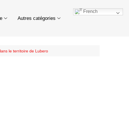
French
ue
Autres catégories
ans le territoire de Lubero