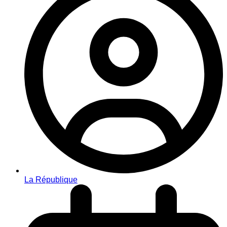
La République