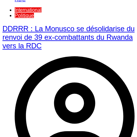
International
Politique
DDRRR : La Monusco se désolidarise du
renvoi de 39 ex-combattants du Rwanda
vers la RDC