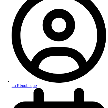
La République