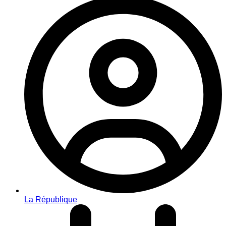
La République