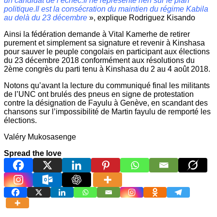
un candidat de l’échec.Il ne représente rien sur le plan
politique.Il est la consécration du maintien du régime Kabila
au delà du 23 décembre
», explique Rodriguez Kisando
Ainsi la fédération demande à Vital Kamerhe de retirer
purement et simplement sa signature et revenir à Kinshasa
pour sauver le peuple congolais en participant aux élections
du 23 décembre 2018 conformément aux résolutions du
2ème congrès du parti tenu à Kinshasa du 2 au 4 août 2018.
Notons qu’avant la lecture du communiqué final les militants
de l’UNC ont brulés des pneus en signe de protestation
contre la désignation de Fayulu à Genève, en scandant des
chansons sur l’impossibilité de Martin fayulu de remporté les
élections.
Valéry Mukosasenge
Spread the love