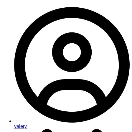
valery