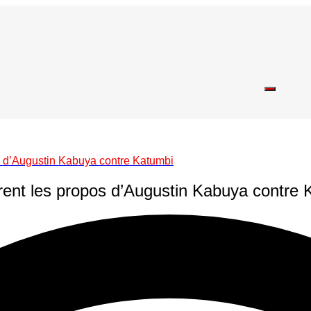
s d’Augustin Kabuya contre Katumbi
rent les propos d’Augustin Kabuya contre 