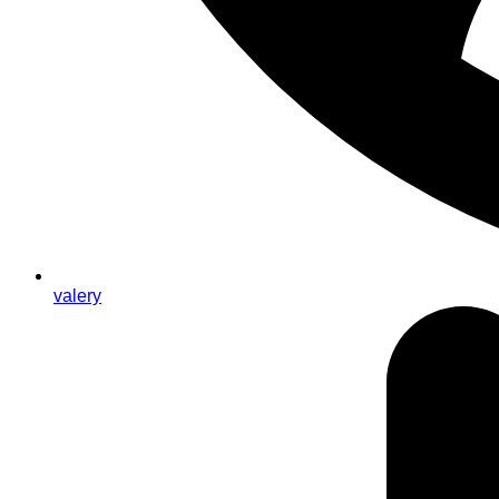
valery