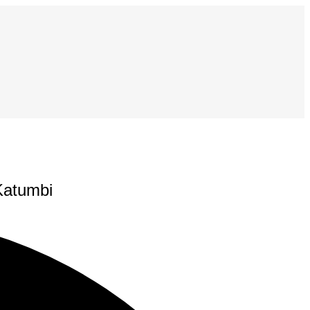
Katumbi