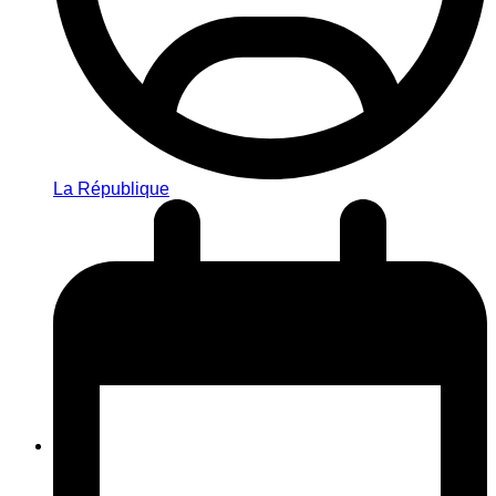
La République