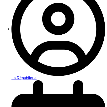
La République