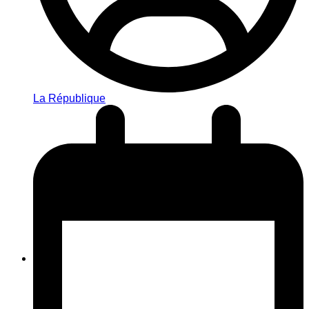
La République