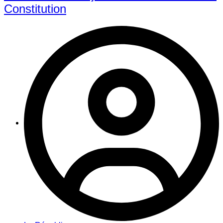
Constitution