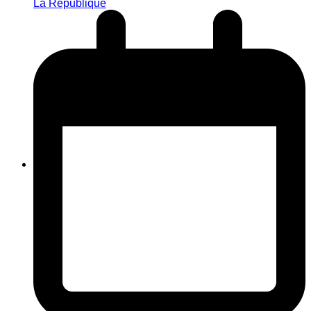
La République