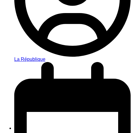
La République