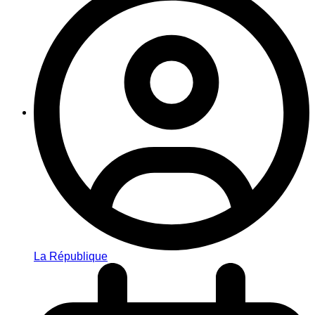
La République