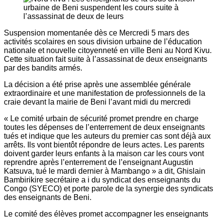
Suspension momentanée dès ce Mercredi 5 mars des
activités scolaires en sous division urbaine de l’éducation
nationale et nouvelle citoyenneté en ville Beni au Nord Kivu.
Cette situation fait suite à l’assassinat de deux enseignants
par des bandits armés.
La décision a été prise après une assemblée générale
extraordinaire et une manifestation de professionnels de la
craie devant la mairie de Beni l’avant midi du mercredi
« Le comité urbain de sécurité promet prendre en charge
toutes les dépenses de l’enterrement de deux enseignants
tués et indique que les auteurs du premier cas sont déjà aux
arrêts. Ils vont bientôt répondre de leurs actes. Les parents
doivent garder leurs enfants à la maison car les cours vont
reprendre après l’enterrement de l’enseignant Augustin
Katsuva, tué le mardi dernier à Mambango » a dit, Ghislain
Bambirikire secrétaire a i du syndicat des enseignants du
Congo (SYECO) et porte parole de la synergie des syndicats
des enseignants de Beni.
Le comité des élèves promet accompagner les enseignants