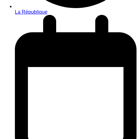
La République