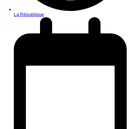
La République