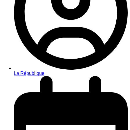
La République