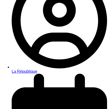
La République