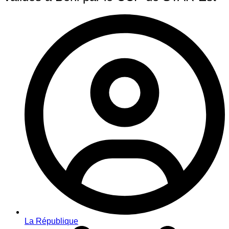
La République