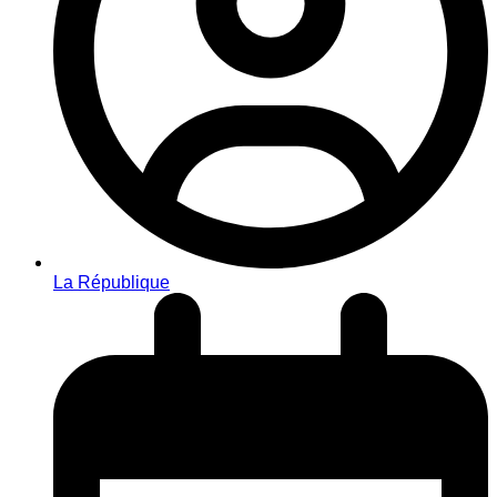
La République