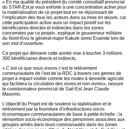
« En ma qualité du président du comité consultatif provincial
du STAR-Est je vous exhorte à une concentration active pour
la matérialisation de ce projet tout en se réjouissant de
l’implication des tous les acteurs dans sa mise en œuvre, car
cette participation active aura un impact positif sur les
bénéficiaires directes et indirectes dans les zones
concernées par ce projet», explique le gouverneur militaire
du Nord-Kivu le général-major Kakule somo Evariste lors de
son mot d’ouverture.
Ce projet qui démarre cette année vise à toucher 3 millions
300 bénéficiaires directs et indirects.
« C’est ce que nous visons c’est le relèvement
communautaire de l’est de la RDC à travers ces genres de
projet à impact visible comme les routes à desserte agricole
qui facilitera la circulation des vivres et non vivres», rassure
le coordonnateur provincial de Sart-Est Jean Claude
Masomo.
L’objectif du Projet est de soutenir la stabilisation et le
relèvement par la fourniture d’infrastructures socio-
économiques communautaires de base à petite échelle ; la
réinsertion socio-économique des personnes associées aux
groupes armés dans leurs communautés dans les zones