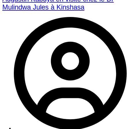
Mulindwa Jules à Kinshasa