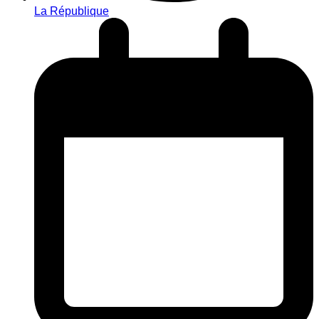
La République