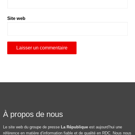
Site web
À propos de nous
Le site web du groupe de presse
La République
est aujourd’hui une
référence en matière d’information fiable et de qualité en RDC. Nous nous