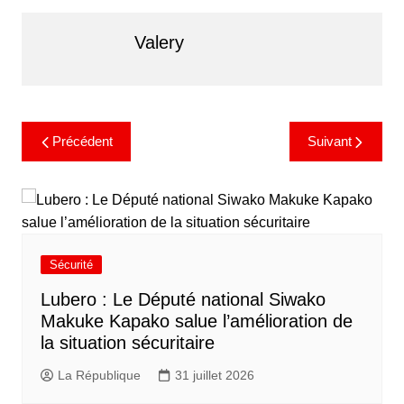
Valery
Précédent
Suivant
Sécurité
Lubero : Le Député national Siwako
Makuke Kapako salue l’amélioration de
la situation sécuritaire
La République
31 juillet 2026