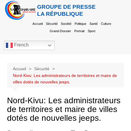
GROUPE DE PRESSE
LA RÉPUBLIQUE
Accueil
Sécurité
Société
Politique
Santé
Culture
Grand-Dossier
Portrait
Sport
French
Accueil
Sécurité
Nord-Kivu: Les administrateurs de territoires et maire de
villes dotés de nouvelles jeeps.
Nord-Kivu: Les administrateurs
de territoires et maire de villes
dotés de nouvelles jeeps.