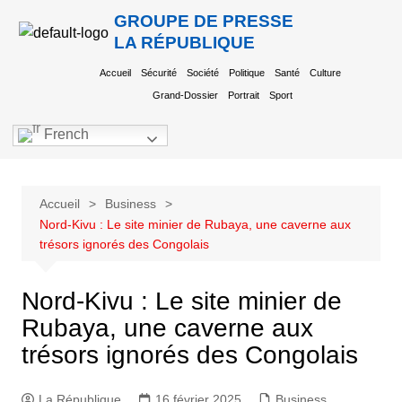
GROUPE DE PRESSE
LA RÉPUBLIQUE
Accueil
Sécurité
Société
Politique
Santé
Culture
Grand-Dossier
Portrait
Sport
French
Accueil
Business
Nord-Kivu : Le site minier de Rubaya, une caverne aux
trésors ignorés des Congolais
Nord-Kivu : Le site minier de
Rubaya, une caverne aux
trésors ignorés des Congolais
La République
16 février 2025
Business