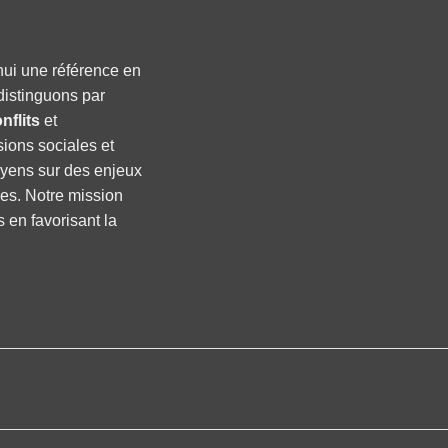
hui une référence en
distinguons par
nflits
et
sions sociales et
oyens sur des enjeux
ses. Notre mission
s en favorisant la