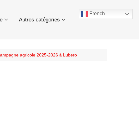
French
ue
Autres catégories
la campagne agricole 2025-2026 à Lubero