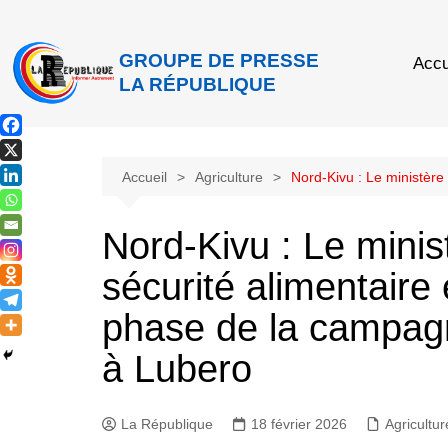
GROUPE DE PRESSE
Accu
LA RÉPUBLIQUE
Accueil
Agriculture
Nord-Kivu : Le ministère
Nord-Kivu : Le minist
sécurité alimentaire
phase de la campag
à Lubero
La République
18 février 2026
Agricultur