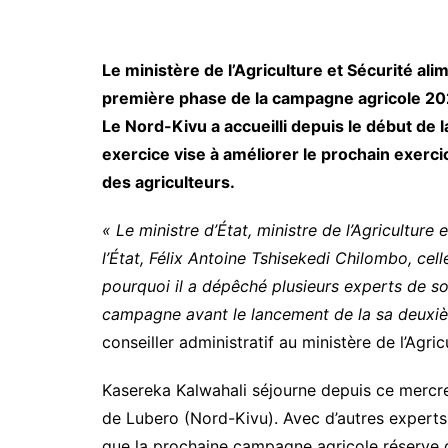
Le ministère de l’Agriculture et Sécurité ali
première phase de la campagne agricole 2
Le Nord-Kivu a accueilli depuis le début de 
exercice vise à améliorer le prochain exer
des agriculteurs.
« Le ministre d’État, ministre de l’Agriculture 
l’État, Félix Antoine Tshisekedi Chilombo, cel
pourquoi il a dépêché plusieurs experts de so
campagne avant le lancement de la sa deuxi
conseiller administratif au ministère de l’Agric
Kasereka Kalwahali séjourne depuis ce mercredi
de Lubero (Nord-Kivu). Avec d’autres experts d
que la prochaine campagne agricole réserve de