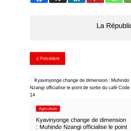
La Républi
Précédent
Agriculture
Kyavinyonge change de dimension
: Muhindo Nzangi officialise le point