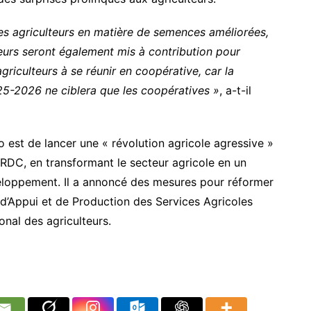
s agriculteurs en matière de semences améliorées,
teurs seront également mis à contribution pour
riculteurs à se réunir en coopérative, car la
5-2026 ne ciblera que les coopératives »
, a-t-il
 est de lancer une « révolution agricole agressive »
n RDC, en transformant le secteur agricole en un
loppement. Il a annoncé des mesures pour réformer
 d’Appui et de Production des Services Agricoles
onal des agriculteurs.