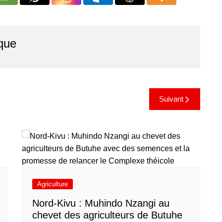
que
Suivant
Agriculture
Nord-Kivu : Muhindo Nzangi au
chevet des agriculteurs de Butuhe