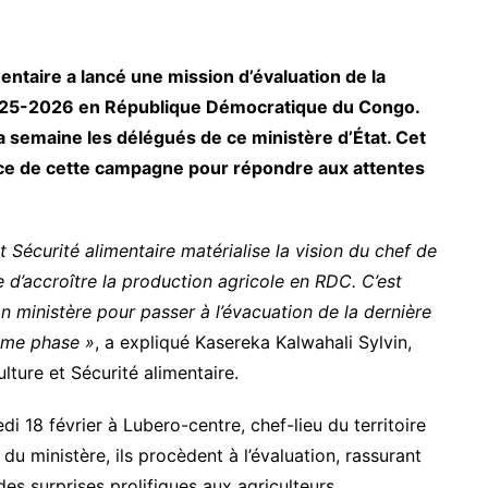
mentaire a lancé une mission d’évaluation de la
025-2026 en République Démocratique du Congo.
la semaine les délégués de ce ministère d’État. Cet
cice de cette campagne pour répondre aux attentes
et Sécurité alimentaire matérialise la vision du chef de
le d’accroître la production agricole en RDC. C’est
n ministère pour passer à l’évacuation de la dernière
ème phase »
, a expliqué Kasereka Kalwahali Sylvin,
ulture et Sécurité alimentaire.
 18 février à Lubero-centre, chef-lieu du territoire
u ministère, ils procèdent à l’évaluation, rassurant
s surprises prolifiques aux agriculteurs.