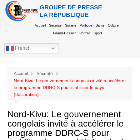
GROUPE DE PRESSE
LA RÉPUBLIQUE
Accueil
Sécurité
Société
Politique
Santé
Culture
Grand-Dossier
Portrait
Sport
French
Accueil
Sécurité
Nord-Kivu: Le gouvernement congolais invité à accélérer
le programme DDRC-S pour stabiliser le pays
(déclaration)
Nord-Kivu: Le gouvernement
congolais invité à accélérer le
programme DDRC-S pour