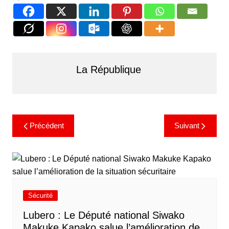
La République
Précédent
Suivant
Sécurité
Lubero : Le Député national Siwako
Makuke Kapako salue l’amélioration de