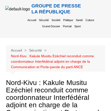
GROUPE DE PRESSE
LA RÉPUBLIQUE
Accueil
Sécurité
Société
Politique
Santé
Culture
Grand-Dossier
Portrait
Sport
Accueil
Sécurité
Nord-Kivu : Kakule Musitu Ezéchiel reconduit comme
coordonnateur Interfédéral adjoint en charge de la
Communication et Porte-parole du parti ANCE
Nord-Kivu : Kakule Musitu
Ezéchiel reconduit comme
coordonnateur Interfédéral
adjoint en charge de la