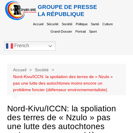
GROUPE DE PRESSE
LA RÉPUBLIQUE
Accueil
Sécurité
Société
Politique
Santé
Culture
Grand-Dossier
Portrait
Sport
French
Accueil
Société
Nord-Kivu/ICCN: la spoliation des terres de « Nzulo »
pas une lutte des autochtones moins encore un
problème foncier (défenseur environnementaliste).
Nord-Kivu/ICCN: la spoliation
des terres de « Nzulo » pas
une lutte des autochtones