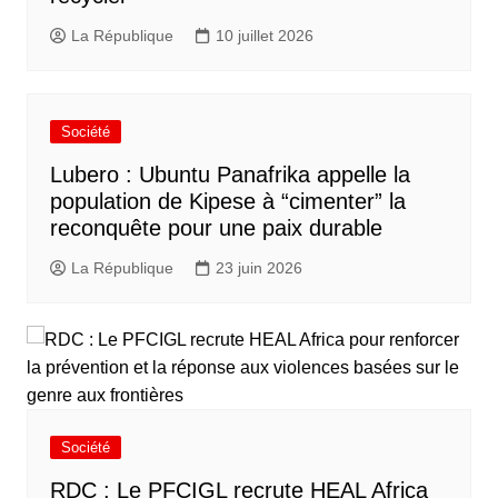
La République
10 juillet 2026
Société
Lubero : Ubuntu Panafrika appelle la
population de Kipese à “cimenter” la
reconquête pour une paix durable
La République
23 juin 2026
Société
RDC : Le PFCIGL recrute HEAL Africa