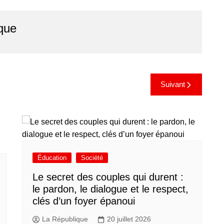
que
Suivant
Éducation
Société
Le secret des couples qui durent :
le pardon, le dialogue et le respect,
clés d’un foyer épanoui
La République
20 juillet 2026