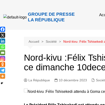
GROUPE DE PRESSE
Acc
LA RÉPUBLIQUE
Accueil
Société
Nord-kivu :Félix Tshiseked
Nord-kivu :Félix Ts
ce dimanche 10dec
La République
10 décembre 2023
Socié
Le Président Félix Tshisekedi est attendu e