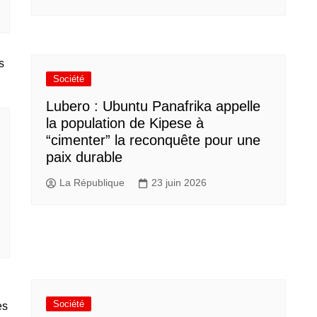
Société
Lubero : Ubuntu Panafrika appelle
la population de Kipese à
“cimenter” la reconquête pour une
paix durable
La République
23 juin 2026
Société