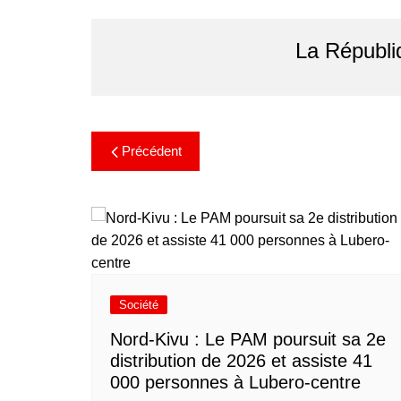
La Républi
Précédent
Société
Nord-Kivu : Le PAM poursuit sa 2e
distribution de 2026 et assiste 41
000 personnes à Lubero-centre