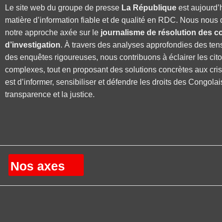
Le site web du groupe de presse
La République
est aujourd’
matière d’information fiable et de qualité en RDC. Nous nous 
notre approche axée sur le
journalisme de résolution des co
d’investigation
. À travers des analyses approfondies des ten
des enquêtes rigoureuses, nous contribuons à éclairer les cit
complexes, tout en proposant des solutions concrètes aux cri
est d’informer, sensibiliser et défendre les droits des Congolai
transparence et la justice.
Nos axes