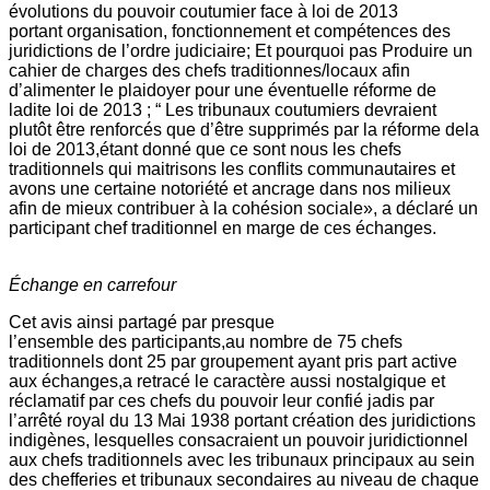
évolutions du pouvoir coutumier face à loi de 2013
portant organisation, fonctionnement et compétences des
juridictions de l’ordre judiciaire; Et pourquoi pas Produire un
cahier de charges des chefs traditionnes/locaux afin
d’alimenter le plaidoyer pour une éventuelle réforme de
ladite loi de 2013 ; “ Les tribunaux coutumiers devraient
plutôt être renforcés que d’être supprimés par la réforme dela
loi de 2013,étant donné que ce sont nous les chefs
traditionnels qui maitrisons les conflits communautaires et
avons une certaine notoriété et ancrage dans nos milieux
afin de mieux contribuer à la cohésion sociale», a déclaré un
participant chef traditionnel en marge de ces échanges.
Échange en carrefour
Cet avis ainsi partagé par presque
l’ensemble des participants,au nombre de 75 chefs
traditionnels dont 25 par groupement ayant pris part active
aux échanges,a retracé le caractère aussi nostalgique et
réclamatif par ces chefs du pouvoir leur confié jadis par
l’arrêté royal du 13 Mai 1938 portant création des juridictions
indigènes, lesquelles consacraient un pouvoir juridictionnel
aux chefs traditionnels avec les tribunaux principaux au sein
des chefferies et tribunaux secondaires au niveau de chaque