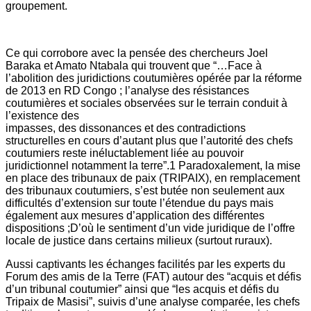
groupement.
Ce qui corrobore avec la pensée des chercheurs Joel
Baraka et Amato Ntabala qui trouvent que “…Face à
l’abolition des juridictions coutumières opérée par la réforme
de 2013 en RD Congo ; l’analyse des résistances
coutumières et sociales observées sur le terrain conduit à
l’existence des
impasses, des dissonances et des contradictions
structurelles en cours d’autant plus que l’autorité des chefs
coutumiers reste inéluctablement liée au pouvoir
juridictionnel notamment la terre”.1 Paradoxalement, la mise
en place des tribunaux de paix (TRIPAIX), en remplacement
des tribunaux coutumiers, s’est butée non seulement aux
difficultés d’extension sur toute l’étendue du pays mais
également aux mesures d’application des différentes
dispositions ;D’où le sentiment d’un vide juridique de l’offre
locale de justice dans certains milieux (surtout ruraux).
Aussi captivants les échanges facilités par les experts du
Forum des amis de la Terre (FAT) autour des “acquis et défis
d’un tribunal coutumier” ainsi que “les acquis et défis du
Tripaix de Masisi”, suivis d’une analyse comparée, les chefs