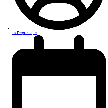
La République