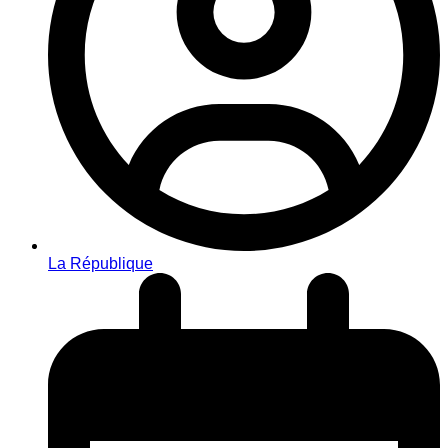
La République