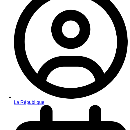
La République