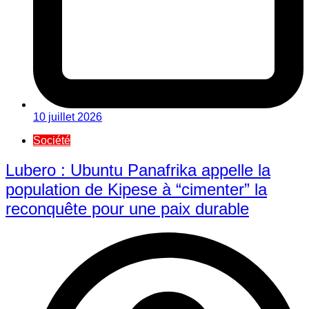
10 juillet 2026
Société
Lubero : Ubuntu Panafrika appelle la
population de Kipese à “cimenter” la
reconquête pour une paix durable