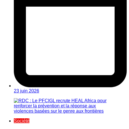
23 juin 2026
Société