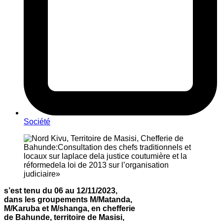
Société
s’est tenu du 06 au 12/11/2023,
dans les groupements M/Matanda,
M/Karuba et M/shanga, en chefferie
de Bahunde, territoire de Masisi,