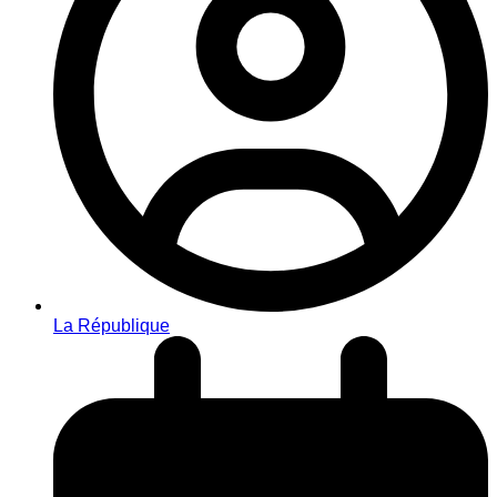
La République