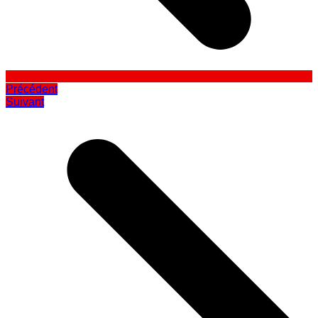
Précédent
Suivant