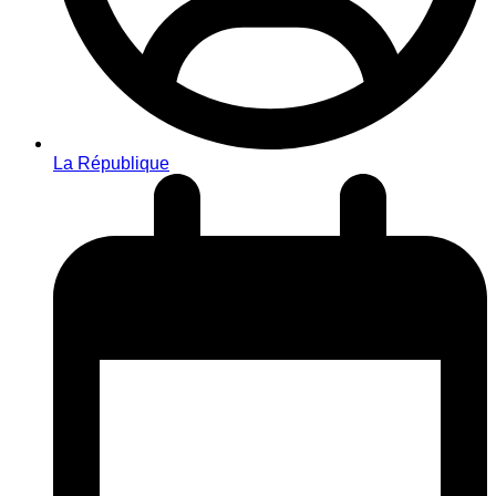
La République