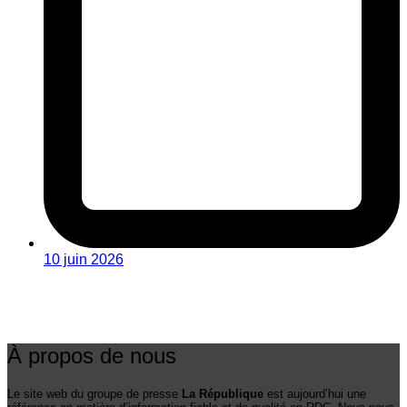
10 juin 2026
À propos de nous
Le site web du groupe de presse
La République
est aujourd’hui une