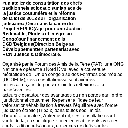
«un atelier de consultation des chefs
traditionnels et locaux sur laplace de
la justice coutumière et la réforme
de la loi de 2013 sur l’organisation
judiciaire»;Ceci dans la cadre du
Projet REPLIC(Agir pour une Justice
Redevable, Pluriels et Intègre au
Congo)sur financement de la
DGD/Belgique(Direction Belge au
Développement)en partenariat avec
RCN Justice & Démocratie.
Organisé par le Forum des Amis de la Terre (FAT), une ONG
Nationale opérant au Nord Kivu, avec la couverture
médiatique de l’Union congolaise des Femmes des médias
(UCOFEM), ces consultationsse sont avérées
nécessaires,afin de pousser loin les réflexions à la
base(avec les
acteurs clés)autour des avantages ou non portés par l’ordre
juridictionnel coutumier; Repenser à l’idée de leur
valorisation/réhabilitation à travers l’équilibre avec l’ordre
judiciaire établie (Tripaix) dans toutes ses limités
d’inopérationnalité ; Autrement dit, ces consultation sont
voulu de façon spécifique, Colecter les différents avis des
chefs traditionnels/locaux, en termes de défis sur les