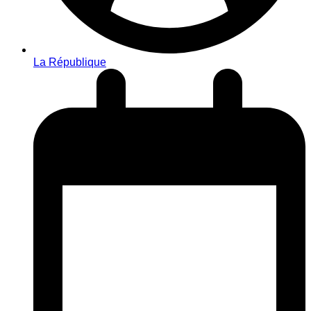
La République