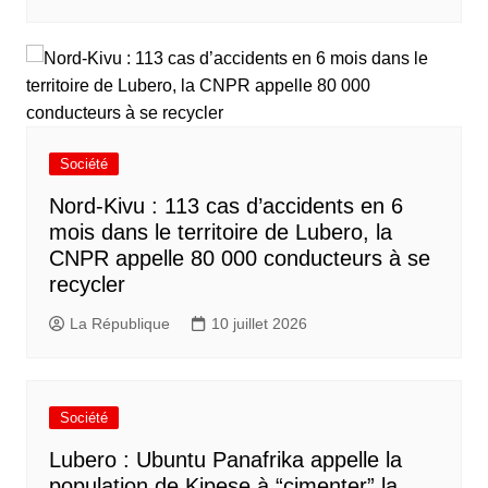
Société
Nord-Kivu : 113 cas d’accidents en 6
mois dans le territoire de Lubero, la
CNPR appelle 80 000 conducteurs à se
recycler
La République
10 juillet 2026
Société
Lubero : Ubuntu Panafrika appelle la
population de Kipese à “cimenter” la