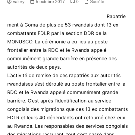
valery
5 octobre 2017
0
Société
Rapatrie
ment à Goma de plus de 53 rwandais dont 13 ex
combattants FDLR par la section DDR de la
MONUSCO. La cérémonie a eu lieu au poste
frontalier entre la RDC et le Rwanda appelé
communément grande barrière en présence des
autorités de deux pays.
L’activité de remise de ces rapatriés aux autorités
rwandaises s’est déroulé au poste frontalier entre la
RDC et le Rwanda appelé communément grande
barrière. C’est après l’identification au service
congolais des migrations que ces 13 ex combattants
FDLR et leurs 40 dépendants ont retourné chez eux
au Rwanda. Les responsables des services congolais
des migrations rassurent, tout s’est passé dans