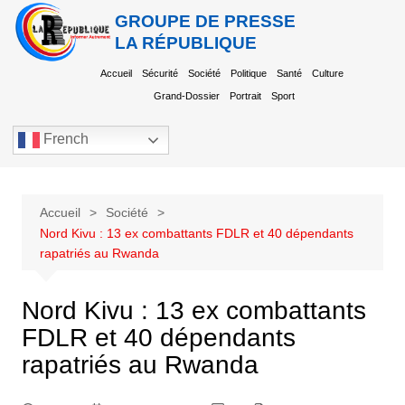
GROUPE DE PRESSE
LA RÉPUBLIQUE
Accueil
Sécurité
Société
Politique
Santé
Culture
Grand-Dossier
Portrait
Sport
French
Accueil
Société
Nord Kivu : 13 ex combattants FDLR et 40 dépendants
rapatriés au Rwanda
Nord Kivu : 13 ex combattants
FDLR et 40 dépendants
rapatriés au Rwanda